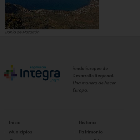
Bahía de Mazarrón
Carlos Ortiz Sánchez
Fondo Europeo de
Desarrollo Regional.
Una manera de hacer
Europa
.
Inicio
Historia
Municipios
Patrimonio