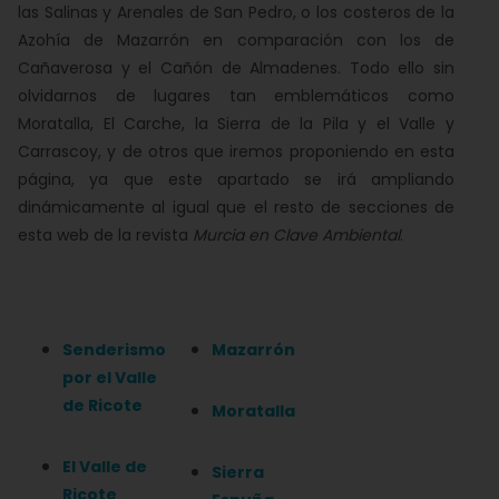
las Salinas y Arenales de San Pedro, o los costeros de la
Azohía de Mazarrón en comparación con los de
Cañaverosa y el Cañón de Almadenes. Todo ello sin
olvidarnos de lugares tan emblemáticos como
Moratalla, El Carche, la Sierra de la Pila y el Valle y
Carrascoy, y de otros que iremos proponiendo en esta
página, ya que este apartado se irá ampliando
dinámicamente al igual que el resto de secciones de
esta web de la revista
Murcia en Clave Ambiental
.
Senderismo
Mazarrón
por el Valle
de Ricote
Moratalla
El Valle de
Sierra
Ricote