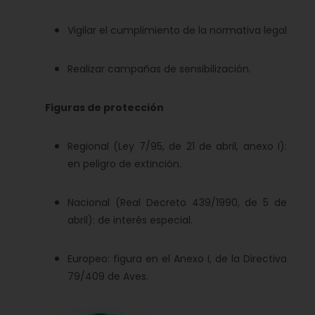
Vigilar el cumplimiento de la normativa legal
Realizar campañas de sensibilización.
Figuras de protección
Regional (Ley 7/95, de 21 de abril, anexo I):
en peligro de extinción.
Nacional (Real Decreto 439/1990, de 5 de
abril): de interés especial.
Europeo: figura en el Anexo I, de la Directiva
79/409 de Aves.