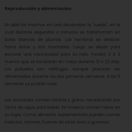
Reproducción y alimentación
En abril los machos en celo desarrollan la "rueda", en la
cual durante segundos o minutos se transforman en
bolas blancas de plumas. Las hembras se deslizan
hacia éstos y son montadas. Luego se alejan para
excavar una concavidad para su nido. Pondrá 2 ó 3
huevos que se incubarán en mayo durante 21 ó 22 días.
Los polluelos son nidífugos, aunque precisan ser
alimentados durante las dos primeras semanas. A las 5
semanas ya podrán volar.
Las avutardas comen hierbas y grano, necesitando por
tanto de agua para beber. En invierno comen nieve en
su lugar. Como alimento suplementario pueden comer
insectos, ratones, huevos de otras aves o gusanos.