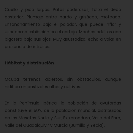
Cuello y pico largos. Patas poderosas; falta el dedo
posterior. Plumaje entre pardo y grisáceo, moteado.
Ensanchamiento bajo el paladar, que puede inflar y
usar como exhibición en el cortejo. Machos adultos con
bigotera bajo sus ojos. Muy asustadiza, echa a volar en
presencia de intrusos.
Hábitat y distribución
Ocupa terrenos abiertos, sin obstáculos, aunque
nidifica en pastizales altos y cultivos.
En la Península Ibérica, la población de avutardas
constituye el 50% de la población mundial, distribuidos
en las Mesetas Norte y Sur, Extremadura, Valle del Ebro,
Valle del Guadalquivir y Murcia (Jumilla y Yecla).