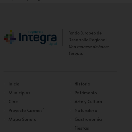
Murcia enclave ambiental
Fondo Europeo de
Desarrollo Regional.
Una manera de hacer
Europa
.
Inicio
Historia
Municipios
Patrimonio
Cine
Arte y Cultura
Proyecto Carmesí
Naturaleza
Mapa Sonoro
Gastronomía
Fiestas