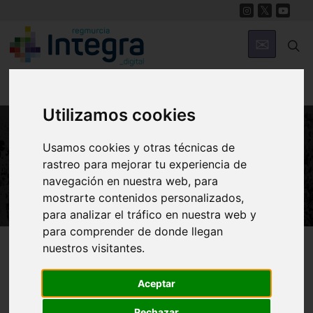
Utilizamos cookies
Usamos cookies y otras técnicas de
NATURALEZA
rastreo para mejorar tu experiencia de
Introducción al Ecosistema Marino
navegación en nuestra web, para
mostrarte contenidos personalizados,
para analizar el tráfico en nuestra web y
para comprender de donde llegan
Región de Murcia Digital
Naturaleza
Ecosistema Marino
nuestros visitantes.
Aceptar
Introducción al
Rechazar