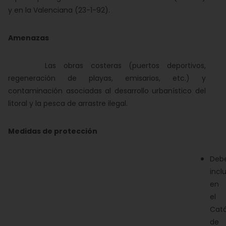
y en la Valenciana (23-1-92).
Amenazas
Las obras costeras (puertos deportivos,
regeneración de playas, emisarios, etc.) y
contaminación asociadas al desarrollo urbanístico del
litoral y la pesca de arrastre ilegal.
Medidas de protección
Deb
inclu
en
el
Cat
de