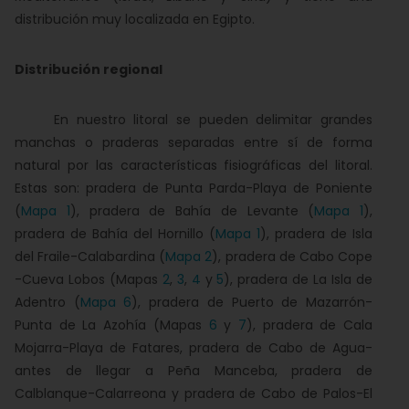
distribución muy localizada en Egipto.
Distribución regional
En nuestro litoral se pueden delimitar grandes
manchas o praderas separadas entre sí de forma
natural por las características fisiográficas del litoral.
Estas son: pradera de Punta Parda-Playa de Poniente
(
Mapa 1
), pradera de Bahía de Levante (
Mapa 1
),
pradera de Bahía del Hornillo (
Mapa 1
), pradera de Isla
del Fraile-Calabardina (
Mapa 2
), pradera de Cabo Cope
-Cueva Lobos (Mapas
2
,
3
,
4
y
5
), pradera de La Isla de
Adentro (
Mapa 6
), pradera de Puerto de Mazarrón-
Punta de La Azohía (Mapas
6
y
7
), pradera de Cala
Mojarra-Playa de Fatares, pradera de Cabo de Agua-
antes de llegar a Peña Manceba, pradera de
Calblanque-Calarreona y pradera de Cabo de Palos-El