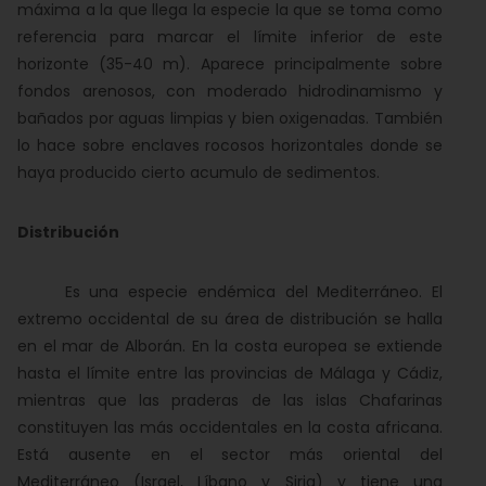
máxima a la que llega la especie la que se toma como
referencia para marcar el límite inferior de este
horizonte (35-40 m). Aparece principalmente sobre
fondos arenosos, con moderado hidrodinamismo y
bañados por aguas limpias y bien oxigenadas. También
lo hace sobre enclaves rocosos horizontales donde se
haya producido cierto acumulo de sedimentos.
Distribución
Es una especie endémica del Mediterráneo. El
extremo occidental de su área de distribución se halla
en el mar de Alborán. En la costa europea se extiende
hasta el límite entre las provincias de Málaga y Cádiz,
mientras que las praderas de las islas Chafarinas
constituyen las más occidentales en la costa africana.
Está ausente en el sector más oriental del
Mediterráneo (Israel, Líbano y Siria) y tiene una