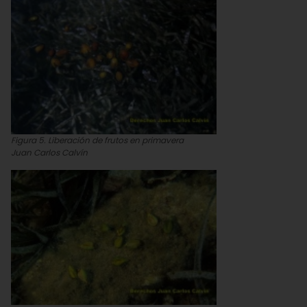
Figura 5. Liberación de frutos en primavera
Juan Carlos Calvín