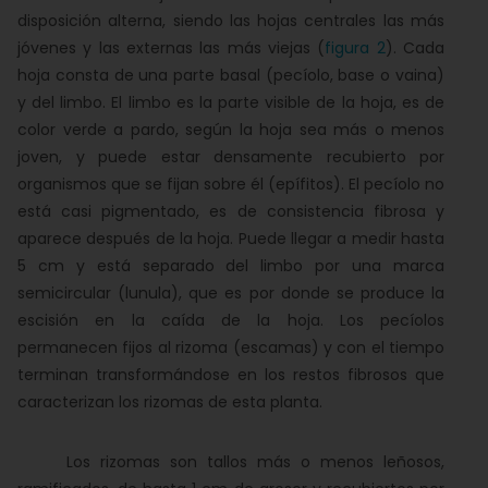
disposición alterna, siendo las hojas centrales las más
jóvenes y las externas las más viejas (
figura 2
). Cada
hoja consta de una parte basal (pecíolo, base o vaina)
y del limbo. El limbo es la parte visible de la hoja, es de
color verde a pardo, según la hoja sea más o menos
joven, y puede estar densamente recubierto por
organismos que se fijan sobre él (epífitos). El pecíolo no
está casi pigmentado, es de consistencia fibrosa y
aparece después de la hoja. Puede llegar a medir hasta
5 cm y está separado del limbo por una marca
semicircular (lunula), que es por donde se produce la
escisión en la caída de la hoja. Los pecíolos
permanecen fijos al rizoma (escamas) y con el tiempo
terminan transformándose en los restos fibrosos que
caracterizan los rizomas de esta planta.
Los rizomas son tallos más o menos leñosos,