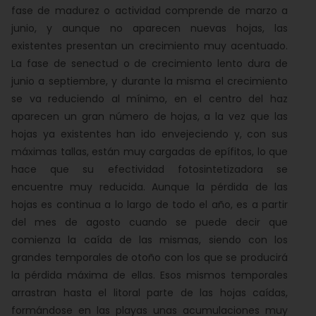
fase de madurez o actividad comprende de marzo a
junio, y aunque no aparecen nuevas hojas, las
existentes presentan un crecimiento muy acentuado.
La fase de senectud o de crecimiento lento dura de
junio a septiembre, y durante la misma el crecimiento
se va reduciendo al mínimo, en el centro del haz
aparecen un gran número de hojas, a la vez que las
hojas ya existentes han ido envejeciendo y, con sus
máximas tallas, están muy cargadas de epífitos, lo que
hace que su efectividad fotosintetizadora se
encuentre muy reducida. Aunque la pérdida de las
hojas es continua a lo largo de todo el año, es a partir
del mes de agosto cuando se puede decir que
comienza la caída de las mismas, siendo con los
grandes temporales de otoño con los que se producirá
la pérdida máxima de ellas. Esos mismos temporales
arrastran hasta el litoral parte de las hojas caídas,
formándose en las playas unas acumulaciones muy