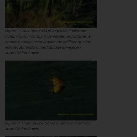
Figura 2. Las hojas más jóvenes de Posidonia
oceanica son cortas, muy verdes, situadas en el
centro y suelen estar limpias de epifitos, que las
irán recubriendo a medida que envejecen
Juan Carlos Calvín
Figura 4. Fruto de Posidonia oceanica flotando
Juan Carlos Calvín