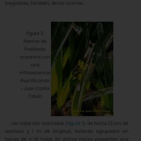
irregulares, también, de los rizomas.
Figura 3.
Plantas de
Posidonia
oceanica con
una
inflorescencia
fructificando
- Juan Carlos
Calvín
Las hojas son acintadas (
figura 1
), de hasta 1,3 cm de
anchura y 1 m de longitud, estando agrupadas en
haces de 4-10 hojas. En dichos haces presentan una