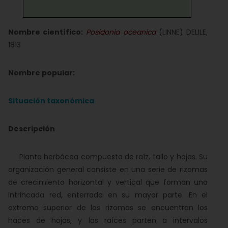
Nombre científico:
Posidonia oceanica
(LINNE) DELILE,
1813
Nombre popular:
Situación taxonómica
Descripción
Planta herbácea compuesta de raíz, tallo y hojas. Su
organización general consiste en una serie de rizomas
de crecimiento horizontal y vertical que forman una
intrincada red, enterrada en su mayor parte. En el
extremo superior de los rizomas se encuentran los
haces de hojas, y las raíces parten a intervalos