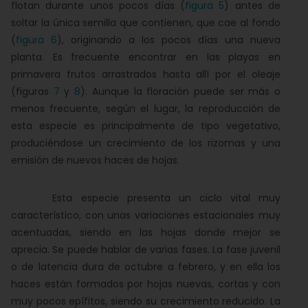
flotan durante unos pocos días (
figura 5
) antes de
soltar la única semilla que contienen, que cae al fondo
(
figura 6
), originando a los pocos días una nueva
planta. Es frecuente encontrar en las playas en
primavera frutos arrastrados hasta allí por el oleaje
(figuras
7
y
8
). Aunque la floración puede ser más o
menos frecuente, según el lugar, la reproducción de
esta especie es principalmente de tipo vegetativo,
produciéndose un crecimiento de los rizomas y una
emisión de nuevos haces de hojas.
Esta especie presenta un ciclo vital muy
característico, con unas variaciones estacionales muy
acentuadas, siendo en las hojas donde mejor se
aprecia. Se puede hablar de varias fases. La fase juvenil
o de latencia dura de octubre a febrero, y en ella los
haces están formados por hojas nuevas, cortas y con
muy pocos epífitos, siendo su crecimiento reducido. La