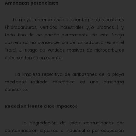
Amenazas potenciales
La mayor amenaza son los contaminates costeros
(hidrocarburos, vertidos industriales y/o urbanos...) y
todo tipo de ocupación permanente de esta franja
costera como consecuencia de las actuaciones en el
litoral. El riesgo de vertidos masivos de hidrocarburos
debe ser tenido en cuenta.
La limpieza repetitiva de arribazones de la playa
mediante retirada mecánica es una amenaza
constante.
Reacción frente a los impactos
La degradación de estas comunidades por
contaminación orgánica o industrial o por ocupación