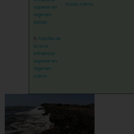
modo calmo
superior en
régimen
batido
6.
Fotófila de
la roca
infralitoral
superior en
régimen
calmo