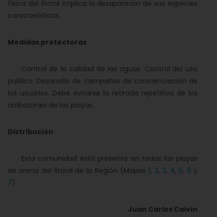
física del litoral implica la desaparición de sus especies
características.
Medidas protectoras
Control de la calidad de las aguas. Control del uso
publico. Desarrollo de campañas de concienciación de
los usuarios. Debe evitarse la retirada repetitiva de los
arribazones de las playas.
Distribución
Esta comunidad está presente en todas las playas
de arena del litoral de la Región (Mapas
1
,
2
,
3
,
4
,
5
,
6
y
7
).
Juan Carlos Calvín