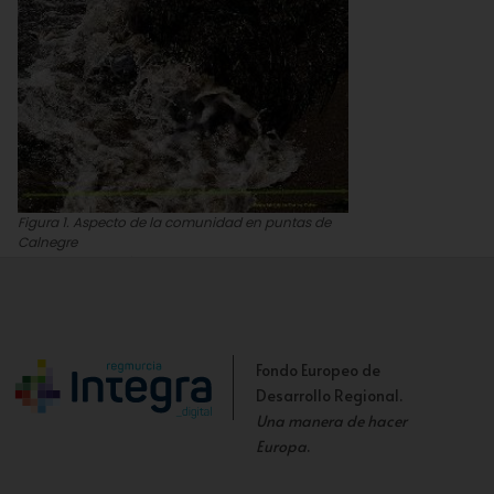
Figura 1. Aspecto de la comunidad en puntas de
Calnegre
Juan carlos Calvín
Fondo Europeo de
Desarrollo Regional.
Una manera de hacer
Europa
.