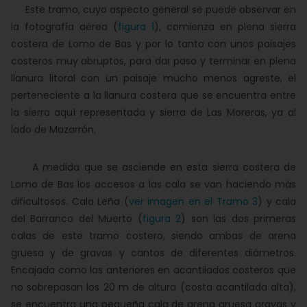
Este tramo, cuyo aspecto general se puede observar en
la fotografía aérea (
figura 1
), comienza en plena sierra
costera de Lomo de Bas y por lo tanto con unos paisajes
costeros muy abruptos, para dar paso y terminar en plena
llanura litoral con un paisaje mucho menos agreste, el
perteneciente a la llanura costera que se encuentra entre
la sierra aquí representada y sierra de Las Moreras, ya al
lado de Mazarrón.
A medida que se asciende en esta sierra costera de
Lomo de Bas los accesos a las cala se van haciendo más
dificultosos. Cala Leña (
ver imagen en el Tramo 3
) y cala
del Barranco del Muerto (
figura 2
) son las dos primeras
calas de este tramo costero, siendo ambas de arena
gruesa y de gravas y cantos de diferentes diámetros.
Encajada como las anteriores en acantilados costeros que
no sobrepasan los 20 m de altura (costa acantilada alta),
se encuentra una pequeña cala de arena gruesa gravas y