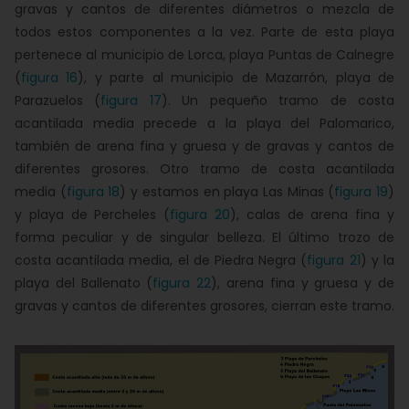
gravas y cantos de diferentes diámetros o mezcla de
todos estos componentes a la vez. Parte de esta playa
pertenece al municipio de Lorca, playa Puntas de Calnegre
(
figura 16
), y parte al municipio de Mazarrón, playa de
Parazuelos (
figura 17
). Un pequeño tramo de costa
acantilada media precede a la playa del Palomarico,
también de arena fina y gruesa y de gravas y cantos de
diferentes grosores. Otro tramo de costa acantilada
media (
figura 18
) y estamos en playa Las Minas (
figura 19
)
y playa de Percheles (
figura 20
), calas de arena fina y
forma peculiar y de singular belleza. El último trozo de
costa acantilada media, el de Piedra Negra (
figura 21
) y la
playa del Ballenato (
figura 22
), arena fina y gruesa y de
gravas y cantos de diferentes grosores, cierran este tramo.