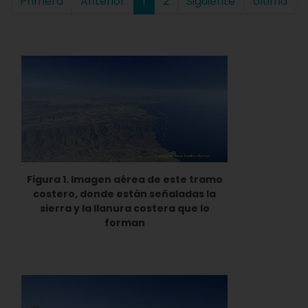
Primera
Anterior
1
2
Siguiente
Última
Figura 1. Imagen aérea de este tramo
costero, donde están señaladas la
sierra y la llanura costera que lo
forman