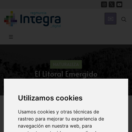
NATURALEZA
El Litoral Emergido
Utilizamos cookies
Región de Murcia Digital
Naturaleza
Ecosistema Marino
Usamos cookies y otras técnicas de
rastreo para mejorar tu experiencia de
navegación en nuestra web, para
Introducción
Anotaciones de Geología