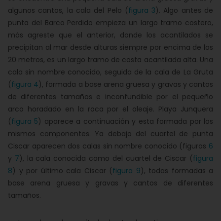
algunos cantos, la cala del Pelo (
figura 3
). Algo antes de
punta del Barco Perdido empieza un largo tramo costero,
más agreste que el anterior, donde los acantilados se
precipitan al mar desde alturas siempre por encima de los
20 metros, es un largo tramo de costa acantilada alta. Una
cala sin nombre conocido, seguida de la cala de La Gruta
(
figura 4
), formada a base arena gruesa y gravas y cantos
de diferentes tamaños e inconfundible por el pequeño
arco horadado en la roca por el oleaje. Playa Junquera
(
figura 5
) aparece a continuación y esta formada por los
mismos componentes. Ya debajo del cuartel de punta
Ciscar aparecen dos calas sin nombre conocido (figuras
6
y
7
), la cala conocida como del cuartel de Ciscar (
figura
8
) y por último cala Ciscar (
figura 9
), todas formadas a
base arena gruesa y gravas y cantos de diferentes
tamaños.