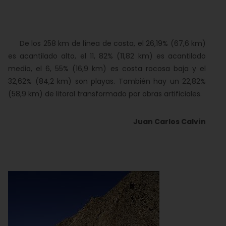
De los 258 km de línea de costa, el 26,19% (67,6 km)
es acantilado alto, el 11, 82% (11,82 km) es acantilado
medio, el 6, 55% (16,9 km) es costa rocosa baja y el
32,62% (84,2 km) son playas. También hay un 22,82%
(58,9 km) de litoral transformado por obras artificiales.
Juan Carlos Calvín