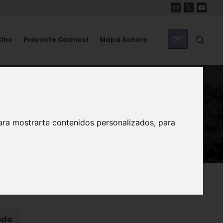
Cine
Proyecto Carmesí
Mapa Sonoro
ara mostrarte contenidos personalizados, para
ido