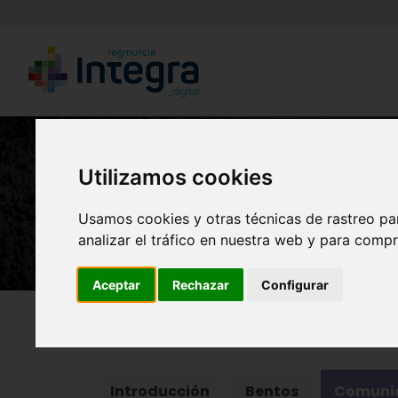
Utilizamos cookies
Usamos cookies y otras técnicas de rastreo pa
analizar el tráfico en nuestra web y para compr
Aceptar
Rechazar
Configurar
Región de Murcia Digital
Naturaleza
Ecosist
Introducción
Bentos
Comunid