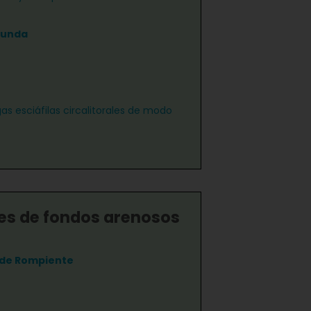
funda
as esciáfilas circalitorales de modo
s de fondos arenosos
 de Rompiente