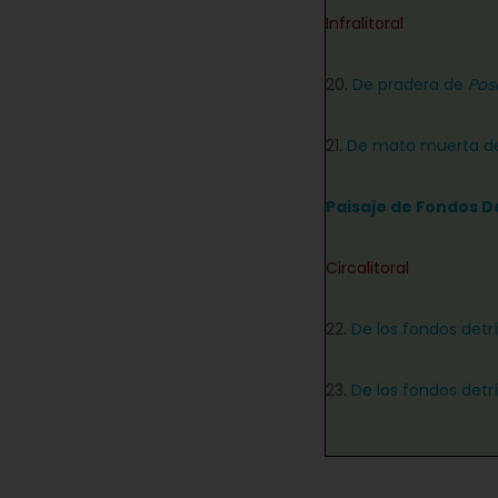
Infralitoral
20.
De pradera de
Pos
21.
De mata muerta 
Paisaje de Fondos D
Circalitoral
22.
De los fondos detr
23.
De los fondos detr