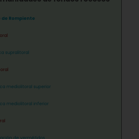
e de Rompiente
oral
a supralitoral
oral
ca mediolitoral superior
ca mediolitoral inferior
ral
ación de vermétidos