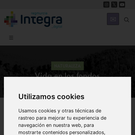
NATURALEZA
Vida en los fondos
Utilizamos cookies
Región de Murcia Digital
Naturaleza
Ecosistema Marino
Usamos cookies y otras técnicas de
rastreo para mejorar tu experiencia de
navegación en nuestra web, para
mostrarte contenidos personalizados,
Introducción
Bentos