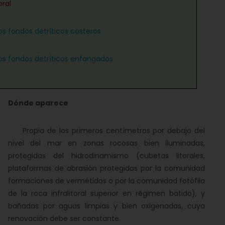
oral
os fondos detríticos costeros
os fondos detríticos enfangados
Dónde aparece
Propia de los primeros centímetros por debajo del
nivel del mar en zonas rocosas bien iluminadas,
protegidas del hidrodinamismo (cubetas litorales,
plataformas de abrasión protegidas por la comunidad
formaciones de vermétidos o por la comunidad fotófila
de la roca infralitoral superior en régimen batido), y
bañadas por aguas limpias y bien oxigenadas, cuya
renovación debe ser constante.