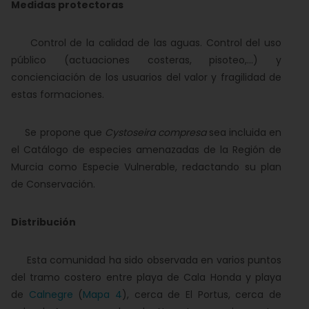
Medidas protectoras
Control de la calidad de las aguas. Control del uso
público (actuaciones costeras, pisoteo,...) y
concienciación de los usuarios del valor y fragilidad de
estas formaciones.
Se propone que
Cystoseira compresa
sea incluida en
el Catálogo de especies amenazadas de la Región de
Murcia como Especie Vulnerable, redactando su plan
de Conservación.
Distribución
Esta comunidad ha sido observada en varios puntos
del tramo costero entre playa de Cala Honda y playa
de
Calnegre
(
Mapa 4
), cerca de El Portus, cerca de