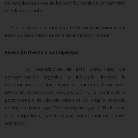
de vertidos masivos de hidrocarburos debe ser también
tenido en cuenta.
El pisoteo de pescadores y bañistas y las basuras por
estos abandonadas es otra amenaza constante.
Reacción frente a los impactos
La degradación de esta comunidad por
contaminación orgánica o industrial implica la
desaparición de las especies características más
sensibles (
Cystoseira compresa
,...), y la aparición o
permanencia de ciertas especies de amplia valencia
ecológica (
Ulva spp
,
Enteromorpha spp
,...). En la fase
más degradada, sólo las algas cianofíceas consiguen
sobrevivir.