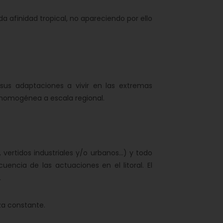
 afinidad tropical, no apareciendo por ello
 adaptaciones a vivir en las extremas
 homogénea a escala regional.
tidos industriales y/o urbanos...) y todo
ncia de las actuaciones en el litoral. El
.
a constante.