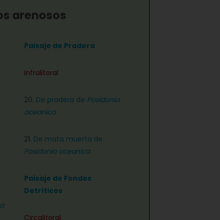
os arenosos
Paisaje de Pradera
Infralitoral
20.
De pradera de
Posidonia
oceanica
21.
De mata muerta de
Posidonia oceanica
Paisaje de Fondos
Detríticos
a
Circalitoral