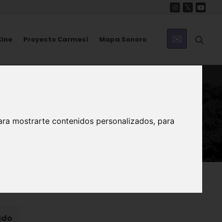
Cine
Proyecto Carmesí
Mapa Sonoro
ara mostrarte contenidos personalizados, para
ido