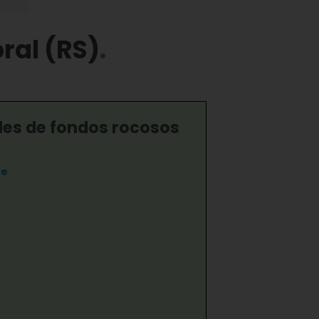
ral (RS)
s de fondos rocosos
te