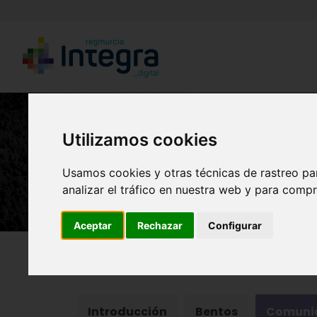
Utilizamos cookies
Usamos cookies y otras técnicas de rastreo pa
analizar el tráfico en nuestra web y para compr
Aceptar
Rechazar
Configurar
Región de Murcia Digital
Naturaleza
Ecosist
Introducción
Bentos
Comunid