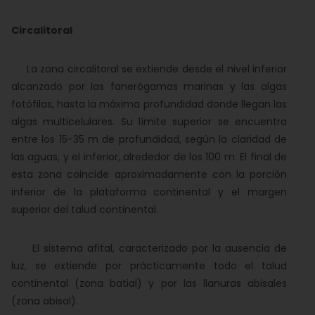
Circalitoral
La zona circalitoral se extiende desde el nivel inferior
alcanzado por las fanerógamas marinas y las algas
fotófilas, hasta la máxima profundidad donde llegan las
algas multicelulares. Su límite superior se encuentra
entre los 15-35 m de profundidad, según la claridad de
las aguas, y el inferior, alrededor de los 100 m. El final de
esta zona coincide aproximadamente con la porción
inferior de la plataforma continental y el margen
superior del talud continental.
El sistema afital, caracterizado por la ausencia de
luz, se extiende por prácticamente todo el talud
continental (zona batial) y por las llanuras abisales
(zona abisal).