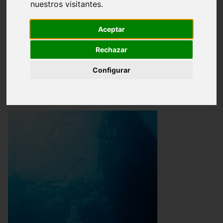
nuestros visitantes.
Comunidades Bentónicas
Zonación
Aceptar
Paisaje sumergido
Rechazar
Configurar
Zonación