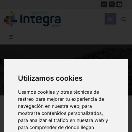
NATURALEZA
Vida en los fondos
Utilizamos cookies
Usamos cookies y otras técnicas de
rastreo para mejorar tu experiencia de
Región de Murcia Digital
Naturaleza
Ecosistema Marino
navegación en nuestra web, para
mostrarte contenidos personalizados,
para analizar el tráfico en nuestra web y
para comprender de donde llegan
Introducción
Bentos