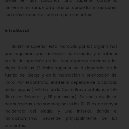
divide en dos subzonas: una superior, donde la
inmersión es rara, y otra inferior, donde las inmersiones
son más frecuentes pero no permanentes.
Infralitoral
Su límite superior está marcado por los organismos
que requieren una inmersión continuada, y el inferior
por la desaparición de las fanerógamas marinas y las
algas fotófilas. El límite superior va a depender de la
fuerza del oleaje y de la inclinación y orientación del
litoral. Por el contrario, el inferior depende de la claridad
de las aguas (15-20 m en la Costa Brava catalana y 28-
35 m en Baleares y SE peninsular). Se suele dividir en
dos subzonas, una superior, hasta los 10-15 m, de mayor
incidencia del oleaje, y una inferior, donde el
hidrodinamismo depende principalmente de las
corrientes.