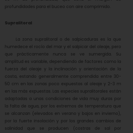
profundidades para el buceo con aire comprimido.
Supralitoral
La zona supralitoral o de salpicaduras es la que
humedece el rocío del mar y el salpicar del oleaje, pero
que prácticamente nunca se ve sumergida. Su
amplitud es variable, dependiendo de factores como la
fuerza del oleaje y la inclinación y orientación de la
costa, estando generalmente comprendida entre 30-
50 cm en las zonas poco expuestas al oleaje y 2-3 m
en las más expuestas. Las especies supralitorales están
adaptadas a unas condiciones de vida muy duras por
la falta de agua, por los extremos de temperatura que
se alcanzan (elevados en verano y bajos en invierno),
por la fuerte insolación y por los grandes cambios de
salinidad que se producen (costras de sal por