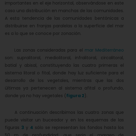
importantes en el eje horizontal, observándose en este
caso una distribución en manchas de las comunidades.
A esta tendencia de las comunidades bentónicas a
distribuirse en franjas paralelas a la superficie del mar
es a lo que se conoce por zonación.
Las zonas consideradas para el
mar Mediterráneo
son: supralitoral, mediolitoral, infralitoral, circalitoral,
batial y abisal, constituyendo las cuatro primeras el
sistema litoral o fital, donde hay luz suficiente para el
desarrollo de los vegetales, mientras que las dos
últimas ya pertenecen al sistema afital o profundo,
donde ya no hay vegetales (
figura 2
).
A continuación describimos las cuatro zonas que
puede visitar un buceador y en los esquemas de las
figuras
3
y
4
sólo se representan los fondos hasta los
50 m de profundidad, que seria el margen de