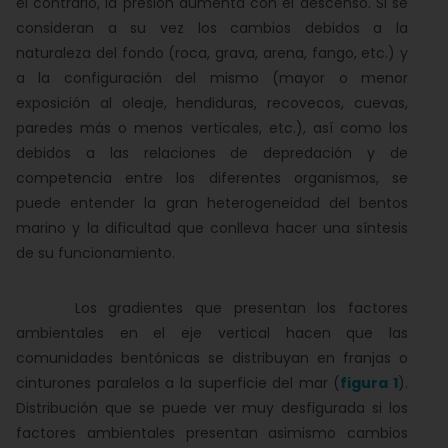
el contrario, la presión aumenta con el descenso. Si se
consideran a su vez los cambios debidos a la
naturaleza del fondo (roca, grava, arena, fango, etc.) y
a la configuración del mismo (mayor o menor
exposición al oleaje, hendiduras, recovecos, cuevas,
paredes más o menos verticales, etc.), así como los
debidos a las relaciones de depredación y de
competencia entre los diferentes organismos, se
puede entender la gran heterogeneidad del bentos
marino y la dificultad que conlleva hacer una síntesis
de su funcionamiento.
Los gradientes que presentan los factores
ambientales en el eje vertical hacen que las
comunidades bentónicas se distribuyan en franjas o
cinturones paralelos a la superficie del mar (
figura 1
).
Distribución que se puede ver muy desfigurada si los
factores ambientales presentan asimismo cambios