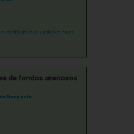
as esciáfilas circalitorales de modo
s de fondos arenosos
 de Rompiente