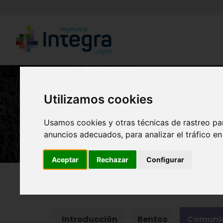
Utilizamos cookies
Usamos cookies y otras técnicas de rastreo pa
anuncios adecuados, para analizar el tráfico e
Aceptar
Rechazar
Configurar
Región de Murcia Digital
Naturaleza
Ecosist
Introducción
Bentos
Comunid