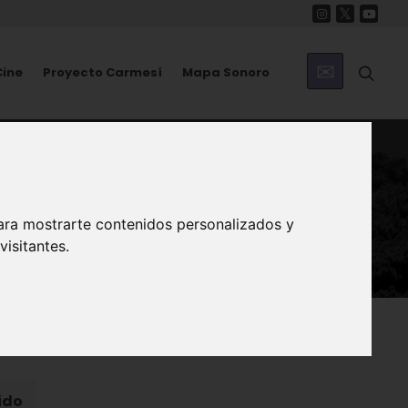
Cine
Proyecto Carmesí
Mapa Sonoro
ara mostrarte contenidos personalizados y
isitantes.
ido