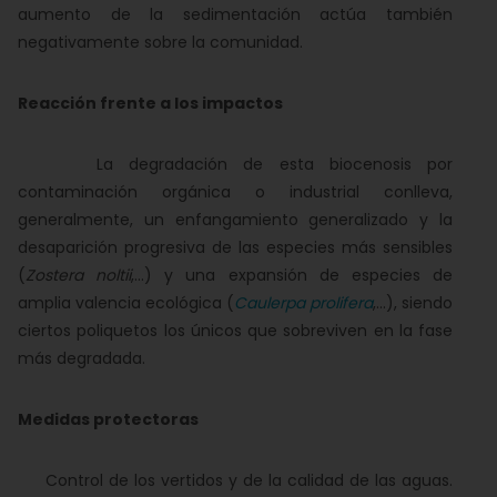
aumento de la sedimentación actúa también
negativamente sobre la comunidad.
Reacción frente a los impactos
La degradación de esta biocenosis por
contaminación orgánica o industrial conlleva,
generalmente, un enfangamiento generalizado y la
desaparición progresiva de las especies más sensibles
(
Zostera noltii
,...) y una expansión de especies de
amplia valencia ecológica (
Caulerpa prolifera
,...), siendo
ciertos poliquetos los únicos que sobreviven en la fase
más degradada.
Medidas protectoras
Control de los vertidos y de la calidad de las aguas.