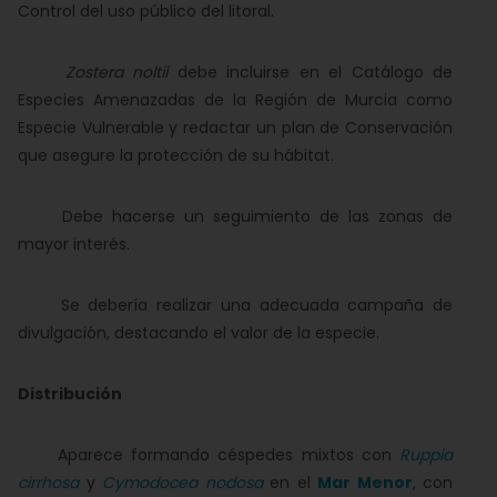
Control del uso público del litoral.
Zostera noltii
debe incluirse en el Catálogo de
Especies Amenazadas de la Región de Murcia como
Especie Vulnerable y redactar un plan de Conservación
que asegure la protección de su hábitat.
Debe hacerse un seguimiento de las zonas de
mayor interés.
Se debería realizar una adecuada campaña de
divulgación, destacando el valor de la especie.
Distribución
Aparece formando céspedes mixtos con
Ruppia
cirrhosa
y
Cymodocea nodosa
en el
Mar Menor
, con