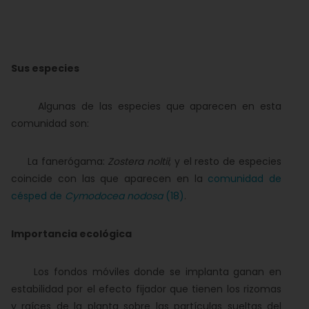
Sus especies
Algunas de las especies que aparecen en esta
comunidad son:
La fanerógama:
Zostera noltii
; y el resto de especies
coincide con las que aparecen en la
comunidad de
césped de
Cymodocea nodosa
(18)
.
Importancia ecológica
Los fondos móviles donde se implanta ganan en
estabilidad por el efecto fijador que tienen los rizomas
y raíces de la planta sobre las partículas sueltas del