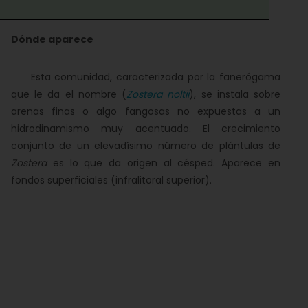
Dónde aparece
Esta comunidad, caracterizada por la fanerógama
que le da el nombre (
Zostera noltii
), se instala sobre
arenas finas o algo fangosas no expuestas a un
hidrodinamismo muy acentuado. El crecimiento
conjunto de un elevadísimo número de plántulas de
Zostera
es lo que da origen al césped. Aparece en
fondos superficiales (infralitoral superior).