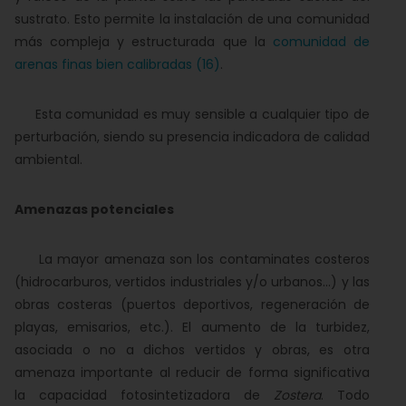
sustrato. Esto permite la instalación de una comunidad
más compleja y estructurada que la
comunidad de
arenas finas bien calibradas (16)
.
Esta comunidad es muy sensible a cualquier tipo de
perturbación, siendo su presencia indicadora de calidad
ambiental.
Amenazas potenciales
La mayor amenaza son los contaminates costeros
(hidrocarburos, vertidos industriales y/o urbanos...) y las
obras costeras (puertos deportivos, regeneración de
playas, emisarios, etc.). El aumento de la turbidez,
asociada o no a dichos vertidos y obras, es otra
amenaza importante al reducir de forma significativa
la capacidad fotosintetizadora de
Zostera
. Todo