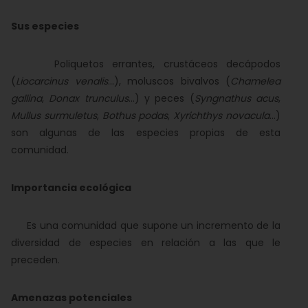
Sus especies
Poliquetos errantes, crustáceos decápodos
(
Liocarcinus venalis
...), moluscos bivalvos (
Chamelea
gallina
,
Donax trunculus
...) y peces (
Syngnathus acus
,
Mullus surmuletus
,
Bothus podas
,
Xyrichthys novacula
...)
son algunas de las especies propias de esta
comunidad.
Importancia ecológica
Es una comunidad que supone un incremento de la
diversidad de especies en relación a las que le
preceden.
Amenazas potenciales