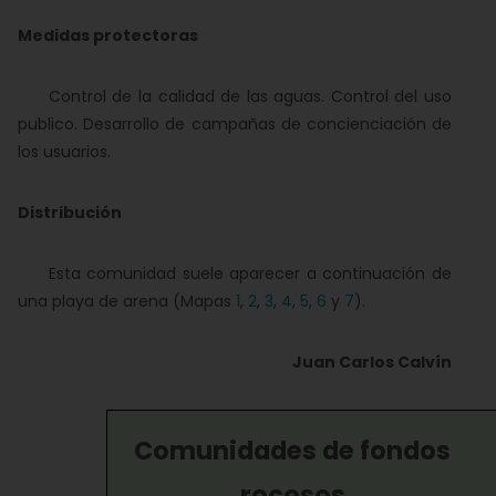
Medidas protectoras
Control de la calidad de las aguas. Control del uso
publico. Desarrollo de campañas de concienciación de
los usuarios.
Distribución
Esta comunidad suele aparecer a continuación de
una playa de arena (Mapas
1
,
2
,
3
,
4
,
5
,
6
y
7
).
Juan Carlos Calvín
Comunidades de fondos
rocosos