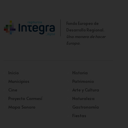
Fondo Europeo de
Desarrollo Regional.
Una manera de hacer
Europa
.
Inicio
Historia
Municipios
Patrimonio
Cine
Arte y Cultura
Proyecto Carmesí
Naturaleza
Mapa Sonoro
Gastronomía
Fiestas