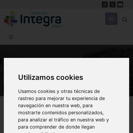
NATURALEZA
Vida en los fondos
Utilizamos cookies
Usamos cookies y otras técnicas de
rastreo para mejorar tu experiencia de
Región de Murcia Digital
Naturaleza
Ecosistema Marino
navegación en nuestra web, para
mostrarte contenidos personalizados,
para analizar el tráfico en nuestra web y
para comprender de donde llegan
Introducción
Bentos