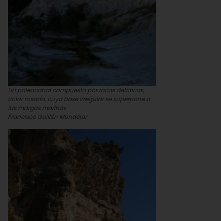
Un paleocanal compuesto por rocas detríticas,
color rosado, cuya base irregular se superpone a
las margas marinas
Francisco Guillén Mondéjar