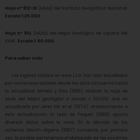
Hoja nº 912-III
(Mula) del Instituto Geográfico Nacional.
Escala 1:25.000
.
Hoja nº 912
(Mula) del Mapa Geológico de España del
IGME.
Escala 1: 50.000
.
Para saber más
Los lugares citados en este L.I.G. han sido estudiados
por numerosos autores desde los años cincuenta hasta
la actualidad. Almela y Ríos (1955) realizan la
Hoja de
Mula del Mapa geológico a escala 1: 50.000
, que es
actualizada por Jerez Mir et al. (1974). Anteriormente a
esta actualización, la tesis de Paquet (1969) aporta
diversos datos sobre la zona. En la década de los
ochenta, Martín-Algarra (1987) comenta, por primera
vez, la posible pertenencia al Maláguide de las escamas