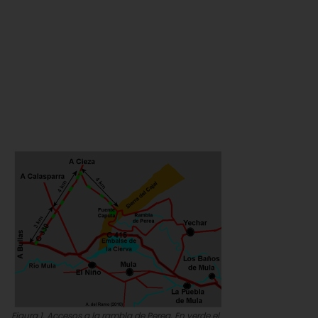
Figura 1. Accesos a la rambla de Perea. En verde el