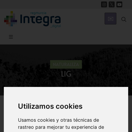
NATURALEZA
LIG
Región de Murcia Digital
Naturaleza
Geología
Utilizamos cookies
Usamos cookies y otras técnicas de
rastreo para mejorar tu experiencia de
Introducción
Historia geológica