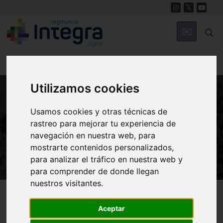
Utilizamos cookies
NATURALEZA
Usamos cookies y otras técnicas de
FRESNO. Fraxinus Angustifolia
rastreo para mejorar tu experiencia de
navegación en nuestra web, para
[Oleaceae]
mostrarte contenidos personalizados,
para analizar el tráfico en nuestra web y
para comprender de donde llegan
nuestros visitantes.
Región de Murcia Digital
Naturaleza
Flora
Aceptar