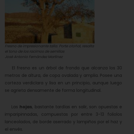
Fresno de impresionante talla. Porte otoñal, resalta
el tono de los racimos de semillas
José Antonio Fernández Martínez
El fresno es un árbol de fronda que alcanza los 30
metros de altura, de copa ovalada y amplia. Posee una
corteza verdiclara y lisa en un principio, aunque luego
se agrieta densamente de forma longitudinal.
Las
hojas
, bastante tardías en salir, son opuestas e
imparipinnadas, compuestas por entre 3-13 foliolos
lanceolados, de borde aserrado y lampiños por el haz y
el envés.