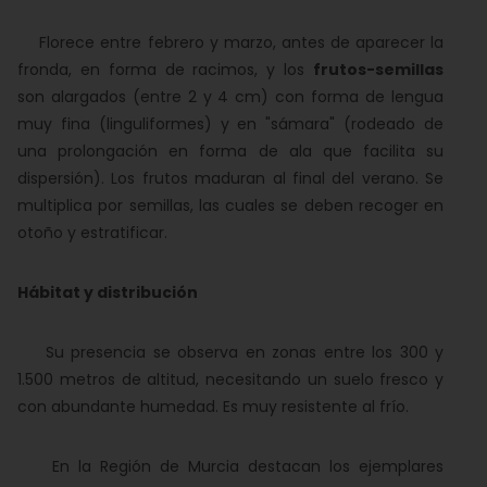
Florece entre febrero y marzo, antes de aparecer la
fronda, en forma de racimos, y los
frutos-semillas
son alargados (entre 2 y 4 cm) con forma de lengua
muy fina (linguliformes) y en "sámara" (rodeado de
una prolongación en forma de ala que facilita su
dispersión). Los frutos maduran al final del verano. Se
multiplica por semillas, las cuales se deben recoger en
otoño y estratificar.
Hábitat y distribución
Su presencia se observa en zonas entre los 300 y
1.500 metros de altitud, necesitando un suelo fresco y
con abundante humedad. Es muy resistente al frío.
En la Región de Murcia destacan los ejemplares