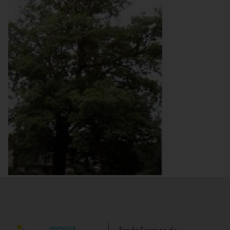
Fresno de gran porte
Fondo Europeo de