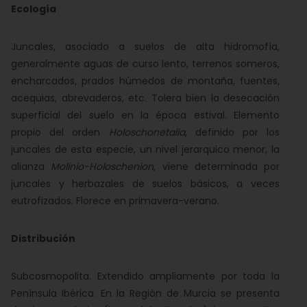
Ecología
Juncales, asociado a suelos de alta hidromofía,
generalmente aguas de curso lento, terrenos someros,
encharcados, prados húmedos de montaña, fuentes,
acequias, abrevaderos, etc. Tolera bien la desecación
superficial del suelo en la época estival. Elemento
propio del orden
Holoschonetalia
, definido por los
juncales de esta especie, un nivel jerarquico menor, la
alianza
Molinio-Holoschenion
, viene determinada por
juncales y herbazales de suelos básicos, a veces
eutrofizados. Florece en primavera-verano.
Distribución
Subcosmopolita. Extendido ampliamente por toda la
Península Ibérica. En la Región de Murcia se presenta