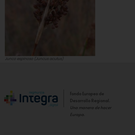
Junco espinoso (Juncus acutus)
José Antonio López Espinosa
Fondo Europeo de
Desarrollo Regional.
Una manera de hacer
Europa
.