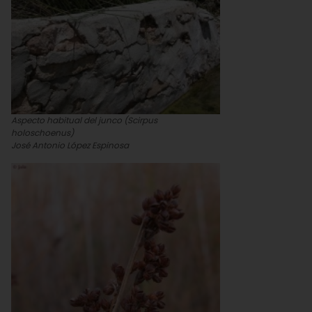
Aspecto habitual del junco (Scirpus
holoschoenus)
José Antonio López Espinosa