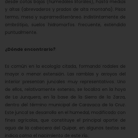
desde cotas bajas (humedales litorales), hasta medias
y altas (abrevaderos y prados de alta montaña). Pisos
termo, meso y supramediterráneo. Indistintamente de
ombrótipo, suelos hidromorfos. Frecuente, extendida
puntualmente.
¿Dónde encontrarlo?
Es común en la ecología citada, formando rodales de
mayor o menor extensión. Las ramblas y arroyos del
interior presentan juncales muy representativos. Uno
de ellos, relativamente extenso, se localiza en la hoya
de La Junquera, en la base de la Sierra de la Zarza,
dentro del término municipal de Caravaca de la Cruz.
Este juncal se desarrolla en el humedal, modificado con
fines agrícolas, que constituye el principal aporte de
agua de la cabecera del Quipar, en algunos textos se
indica como el nacimiento de este río.