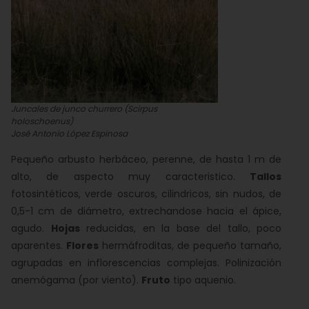
Juncales de junco churrero (Scirpus
holoschoenus)
José Antonio López Espinosa
Pequeño arbusto herbáceo, perenne, de hasta 1 m de
alto, de aspecto muy caracteristico.
Tallos
fotosintéticos, verde oscuros, cilindricos, sin nudos, de
0,5-1 cm de diámetro, extrechandose hacia el ápice,
agudo.
Hojas
reducidas, en la base del tallo, poco
aparentes.
Flores
hermáfroditas, de pequeño tamaño,
agrupadas en inflorescencias complejas. Polinización
anemógama (por viento).
Fruto
tipo aquenio.