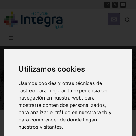
NATURALEZA
Utilizamos cookies
JUNCO. Scirpus holoschoenus
Usamos cookies y otras técnicas de
[Cyperaceae]
rastreo para mejorar tu experiencia de
navegación en nuestra web, para
mostrarte contenidos personalizados,
para analizar el tráfico en nuestra web y
Región de Murcia Digital
Naturaleza
Flora
para comprender de donde llegan
nuestros visitantes.