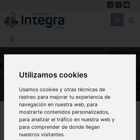
NATURALEZA
Utilizamos cookies
Especies
Usamos cookies y otras técnicas de
rastreo para mejorar tu experiencia de
navegación en nuestra web, para
Región de Murcia Digital
Naturaleza
Flora
mostrarte contenidos personalizados,
para analizar el tráfico en nuestra web y
para comprender de donde llegan
nuestros visitantes.
Introducción
Árboles
Arbustos