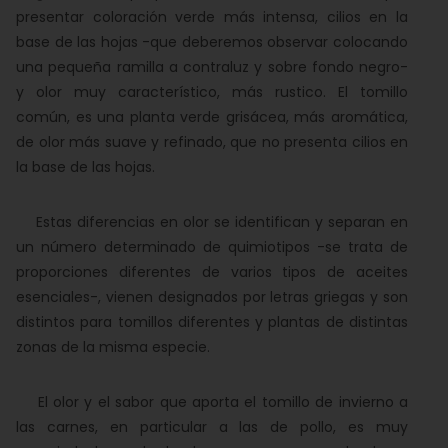
presentar coloración verde más intensa, cilios en la
base de las hojas -que deberemos observar colocando
una pequeña ramilla a contraluz y sobre fondo negro-
y olor muy característico, más rustico. El tomillo
común, es una planta verde grisácea, más aromática,
de olor más suave y refinado, que no presenta cilios en
la base de las hojas.
Estas diferencias en olor se identifican y separan en
un número determinado de quimiotipos -se trata de
proporciones diferentes de varios tipos de aceites
esenciales-, vienen designados por letras griegas y son
distintos para tomillos diferentes y plantas de distintas
zonas de la misma especie.
El olor y el sabor que aporta el tomillo de invierno a
las carnes, en particular a las de pollo, es muy