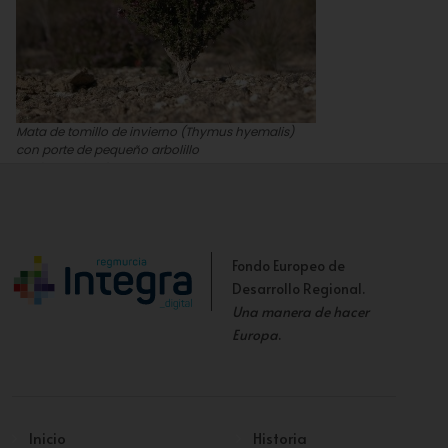
Mata de tomillo de invierno (Thymus hyemalis)
con porte de pequeño arbolillo
José Antonio López Espinosa
Fondo Europeo de
Desarrollo Regional.
Una manera de hacer
Europa
.
Inicio
Historia