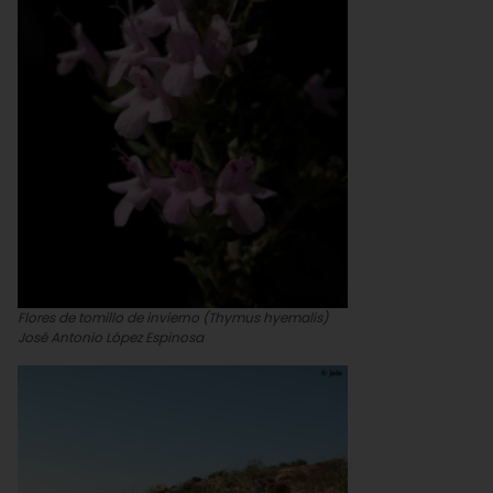
Flores de tomillo de invierno (Thymus hyemalis)
José Antonio López Espinosa