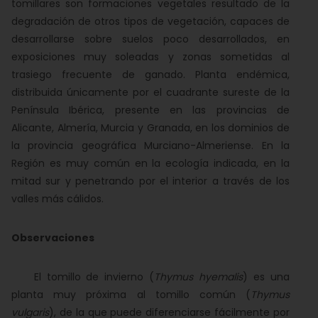
tomillares son formaciones vegetales resultado de la
degradación de otros tipos de vegetación, capaces de
desarrollarse sobre suelos poco desarrollados, en
exposiciones muy soleadas y zonas sometidas al
trasiego frecuente de ganado. Planta endémica,
distribuida únicamente por el cuadrante sureste de la
Península Ibérica, presente en las provincias de
Alicante, Almería, Murcia y Granada, en los dominios de
la provincia geográfica Murciano-Almeriense. En la
Región es muy común en la ecología indicada, en la
mitad sur y penetrando por el interior a través de los
valles más cálidos.
Observaciones
El tomillo de invierno (
Thymus hyemalis
) es una
planta muy próxima al tomillo común (
Thymus
vulgaris
), de la que puede diferenciarse fácilmente por