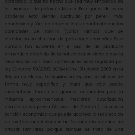
apreciado, lo que ha hecho que sea muy empleado en
los asaderos de pollos de Murcia. En algunos de estos
asaderos está siendo sustituido por perejil, más
económico y fácil de obtener, lo que contrasta con las
cantidades de tomillo (varias ramas) que se
introducian en el relleno del pollo hace unos años. Este
cambio tan evidente en el uso de un producto
alimenticio obtenido de la naturaleza se debe a que la
recolección con fines comerciales está regulada por
ley (Decreto 50/2003, BORM núm. 131) desde 2003 en la
Región de Murcia. La legislación regional establece de
forma muy específica y clara que sólo puede
recolectarse tomillo en grandes cantidades para la
industria agroalimentaria mediante autorización
administrativa previa (Anexo II del Decreto). La severa
sanción económica que puede acarrear la recolección
en los términos indicados ha frenando la práctica de
arrasar tomillares, porque aunque se trata de una