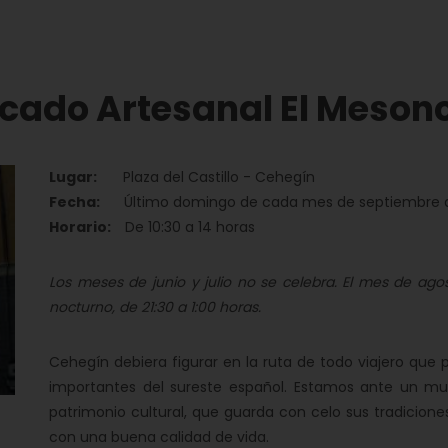
cado Artesanal El Meson
Lugar:
Plaza del Castillo - Cehegín
Fecha:
Último domingo de cada mes de septiembre
Horario:
De 10:30 a 14 horas
Los meses de junio y julio no se celebra. El mes de ago
nocturno, de 21:30 a 1:00 horas.
Cehegín debiera figurar en la ruta de todo viajero que
importantes del sureste español. Estamos ante un mun
patrimonio cultural, que guarda con celo sus tradicion
con una buena calidad de vida.