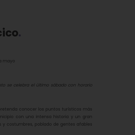
cico
 a mayo
sto se celebra el último sábado con horario
 pretenda conocer los puntos turísticos más
icipio con una intensa historia y un gran
es y costumbres, poblado de gentes afables