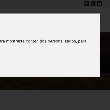
Cine
Proyecto Carmesí
Mapa Sonoro
ara mostrarte contenidos personalizados, para