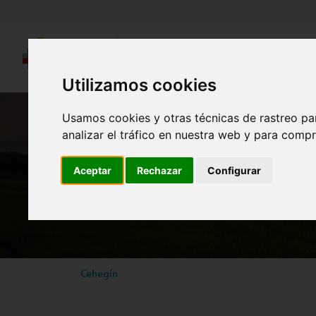
Utilizamos cookies
Usamos cookies y otras técnicas de rastreo pa
analizar el tráfico en nuestra web y para compr
Aceptar
Rechazar
Configurar
Cehegín