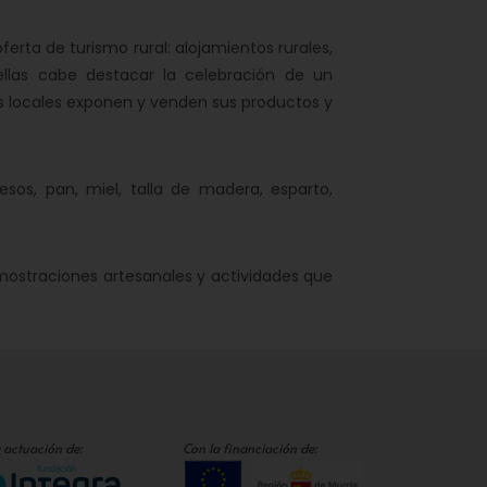
rta de turismo rural: alojamientos rurales,
 ellas cabe destacar la celebración de un
os locales exponen y venden sus productos y
esos, pan, miel, talla de madera, esparto,
straciones artesanales y actividades que
 actuación de:
Con la financiación de: