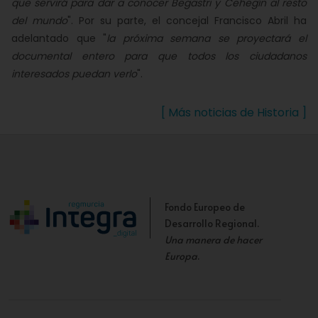
que servirá para dar a conocer Begastri y Cehegín al resto
del mundo
". Por su parte, el concejal Francisco Abril ha
adelantado que "
la próxima semana se proyectará el
documental entero para que todos los ciudadanos
interesados puedan verlo
".
[ Más noticias de Historia ]
Fondo Europeo de
Desarrollo Regional.
Una manera de hacer
Europa
.