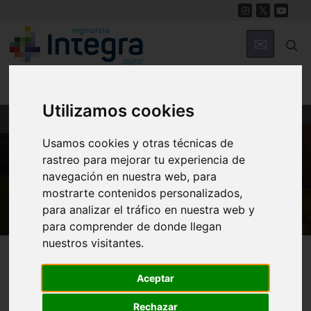
Utilizamos cookies
Usamos cookies y otras técnicas de
MUNICIPIOS
rastreo para mejorar tu experiencia de
Cehegín
navegación en nuestra web, para
mostrarte contenidos personalizados,
para analizar el tráfico en nuestra web y
para comprender de donde llegan
nuestros visitantes.
Cehegín
Aceptar
Rechazar