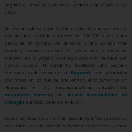
Begastri o cómo se vivía en su recinto amurallado, entre
otras.
Salinas ha aclarado que el vídeo sobre el yacimiento, en el
que se han invertido alrededor de 200.000 euros, tiene
cerca de 20 minutos de duración y una calidad muy
elevada, "
aunque también se puede ver a través de
internet, en la página www.regmurcia.com, aunque con
menor calidad
". El portal ha habilitado una sección
dedicada exclusivamente a
Begastri
, con diferentes
apartados en los que se encuentran el documental, un
videojuego en 3D, reconstrucciones virtuales del
acueducto romano
, del
Museo Arqueológico de
Cehegín
e, incluso de la Calle Mayor.
Asimismo, José Soria ha manifestado que "
este trabajo es
para todos, no sólo para investigadores y profesores, por lo