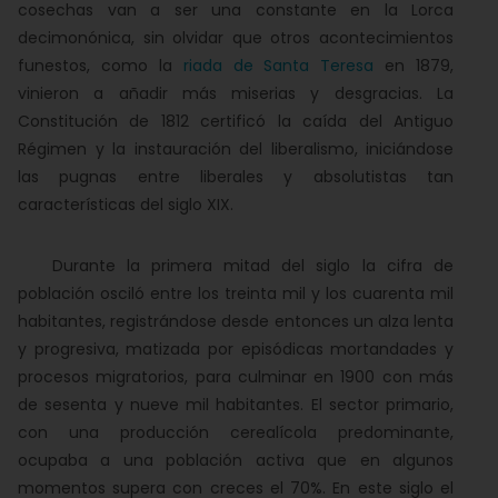
cosechas van a ser una constante en la Lorca
decimonónica, sin olvidar que otros acontecimientos
funestos, como la
riada de Santa Teresa
en 1879,
vinieron a añadir más miserias y desgracias. La
Constitución de 1812 certificó la caída del Antiguo
Régimen y la instauración del liberalismo, iniciándose
las pugnas entre liberales y absolutistas tan
características del siglo XIX.
Durante la primera mitad del siglo la cifra de
población osciló entre los treinta mil y los cuarenta mil
habitantes, registrándose desde entonces un alza lenta
y progresiva, matizada por episódicas mortandades y
procesos migratorios, para culminar en 1900 con más
de sesenta y nueve mil habitantes. El sector primario,
con una producción cerealícola predominante,
ocupaba a una población activa que en algunos
momentos supera con creces el 70%. En este siglo el