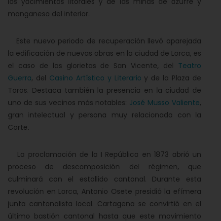
los yacimientos litorales y de las minas de azufre y
manganeso del interior.
Este nuevo periodo de recuperación llevó aparejada
la edificación de nuevas obras en la ciudad de Lorca, es
el caso de las glorietas de San Vicente, del
Teatro
Guerra
, del
Casino Artístico y Literario
y de la Plaza de
Toros. Destaca también la presencia en la ciudad de
uno de sus vecinos más notables:
José Musso Valiente
,
gran intelectual y persona muy relacionada con la
Corte.
La proclamación de la I República en 1873 abrió un
proceso de descomposición del régimen, que
culminará con el estallido cantonal. Durante esta
revolución en Lorca, Antonio Osete presidió la efímera
junta cantonalista local. Cartagena se convirtió en el
último bastión cantonal hasta que este movimiento