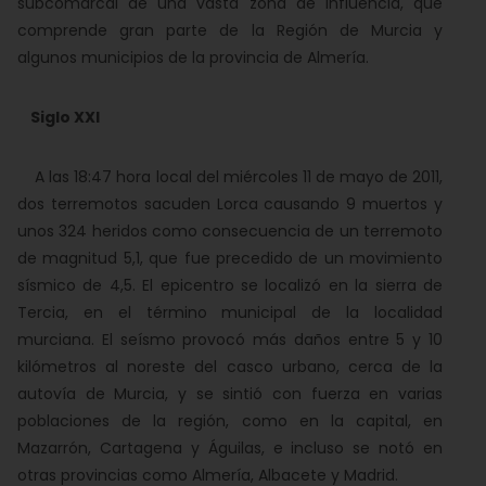
subcomarcal de una vasta zona de influencia, que
comprende gran parte de la Región de Murcia y
algunos municipios de la provincia de Almería.
Siglo XXI
A las 18:47 hora local del miércoles
11 de mayo de 2011
,
dos terremotos sacuden Lorca causando 9 muertos y
unos 324 heridos como consecuencia de un terremoto
de magnitud 5,1, que fue precedido de un movimiento
sísmico de 4,5. El epicentro se localizó en la sierra de
Tercia, en el término municipal de la localidad
murciana. El seísmo provocó más daños entre 5 y 10
kilómetros al noreste del casco urbano, cerca de la
autovía de Murcia, y se sintió con fuerza en varias
poblaciones de la región, como en la capital, en
Mazarrón, Cartagena y Águilas, e incluso se notó en
otras provincias como Almería, Albacete y Madrid.