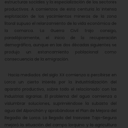
estructuras sociales y la especialización de los sectores
productivos. A comienzos de esta centuria la intensa
explotación de los yacimientos mineros de la zona
litoral supuso el relanzamiento de la vida económica de
la comarca. La Guerra Civil trajo consigo,
paradójicamente, el inicio de la recuperación
demográfica, aunque en las dos décadas siguientes se
produjo un estancamiento poblacional como
consecuencia de la emigración.
Hacia mediados del siglo XX comienza a percibirse en
Lorca un cierto interés por la industrialización del
aparato productivo, sobre todo el relacionado con las
industrias agrarias. El problema del agua comienza a
vislumbrar soluciones, suprimiéndose la subasta del
agua del Alporchón y aprobándose el Plan de Mejora del
Regadío de Lorca. La llegada del trasvase Tajo-Segura
mejoró la situación del campo lorquino y la agricultura