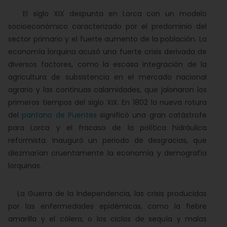
El siglo XIX despunta en Lorca con un modelo
socioeconómico caracterizado por el predominio del
sector primario y el fuerte aumento de la población. La
economía lorquina acusó una fuerte crisis derivada de
diversos factores, como la escasa integración de la
agricultura de subsistencia en el mercado nacional
agrario y las continuas calamidades, que jalonaron los
primeros tiempos del siglo XIX. En 1802 la nueva rotura
del
pantano de Puentes
significó una gran catástrofe
para Lorca y el fracaso de la política hidráulica
reformista. Inauguró un periodo de desgracias, que
diezmarían cruentamente la economía y demografía
lorquinas.
La Guerra de la Independencia, las crisis producidas
por las enfermedades epidémicas, como la fiebre
amarilla y el cólera, o los ciclos de sequía y malas