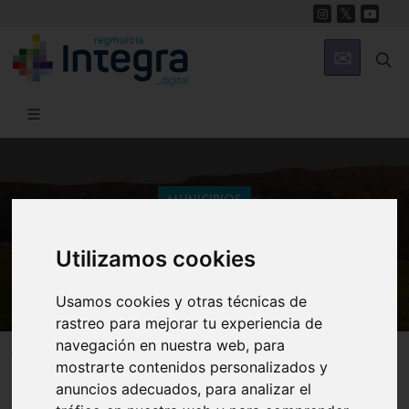
MUNICIPIOS
Águilas
Utilizamos cookies
Historia de Lorca
Usamos cookies y otras técnicas de
rastreo para mejorar tu experiencia de
navegación en nuestra web, para
Águilas
Historia
mostrarte contenidos personalizados y
anuncios adecuados, para analizar el