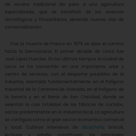
de secano tradicional dio paso a una agricultura
especializada, que se benefició de los avances
tecnológicos y fitosanitarios, abriendo nuevas vías de
comercialización.
Tras la muerte de Franco en 1975 se abre el camino
hacia la Democracia. El primer alcalde de Lorca fue
José López Fuentes. En los últimos tiempos la ciudad de
Lorca se ha convertido en una importante urbe y
centro de servicios, con el despertar paulatino de la
industria, asentada fundamentalmente en el Polígono
Industrial de la Carretera de Granada, en el Polígono de
la Serreta y en el Barrio de San Cristóbal, donde se
asientan la casi totalidad de las fábricas de curtidos,
sector predominante en la industria local. La agricultura
se configura como el gran sector económico comarcal
y local. Cultivos intensivos de
alcachofa
, brócoli,
lechuga y sandía constituyen las principales