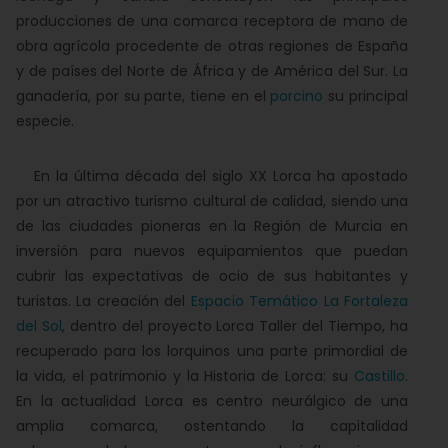
producciones de una comarca receptora de mano de
obra agrícola procedente de otras regiones de España
y de países del Norte de África y de América del Sur. La
ganadería, por su parte, tiene en el
porcino
su principal
especie.
En la última década del siglo XX Lorca ha apostado
por un atractivo turismo cultural de calidad, siendo una
de las ciudades pioneras en la Región de Murcia en
inversión para nuevos equipamientos que puedan
cubrir las expectativas de ocio de sus habitantes y
turistas. La creación del
Espacio Temático La Fortaleza
del Sol
, dentro del proyecto Lorca Taller del Tiempo, ha
recuperado para los lorquinos una parte primordial de
la vida, el patrimonio y la Historia de Lorca: su
Castillo
.
En la actualidad Lorca es centro neurálgico de una
amplia comarca, ostentando la capitalidad