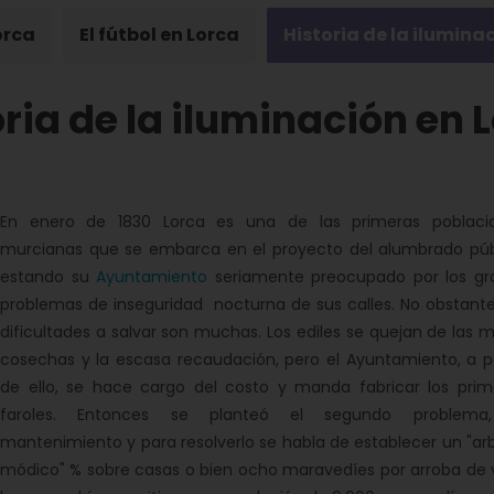
orca
El fútbol en Lorca
Historia de la ilumina
oria de la iluminación en 
En enero de 1830 Lorca es una de las primeras poblaci
murcianas que se embarca en el proyecto del alumbrado púb
estando su
Ayuntamiento
seriamente preocupado por los gr
problemas de inseguridad nocturna de sus calles. No obstante,
dificultades a salvar son muchas. Los ediles se quejan de las 
cosechas y la escasa recaudación, pero el Ayuntamiento, a p
de ello, se hace cargo del costo y manda fabricar los prim
faroles. Entonces se planteó el segundo problema
mantenimiento y para resolverlo se habla de establecer un "arb
módico" % sobre casas o bien ocho maravedíes por arroba de v