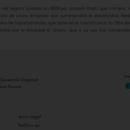
ca del Segura (creada en 1909 por Joaquín Payá) que compra l
tra de Lorca, empresa que suministraba la electricidad desd
ta de transformación que tenía en la misma Lorca. En 1954 Ele
rbidas por la Sociedad El Chorro, que a su vez fue comprada
Una
 Desarrollo Regional.
acer Europa
.
Aviso Legal
Política de