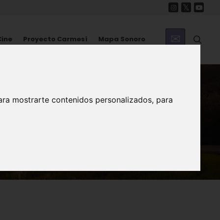
Cine
Proyecto Carmesí
Mapa Sonoro
ara mostrarte contenidos personalizados, para