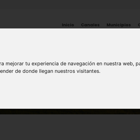
Inicio
Canales
Municipios
MUNICIPIOS
ra mejorar tu experiencia de navegación en nuestra web, p
Águilas
ender de donde llegan nuestros visitantes.
Iluminación