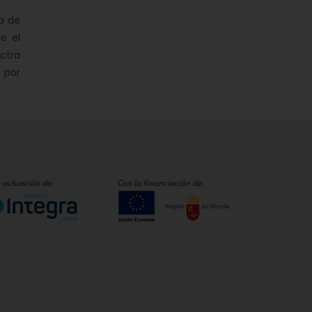
a de
e el
ctra
 por
 actuación de:
Con la financiación de: