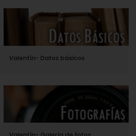
Valentín- Datos básicos
Valentín- Galería de fotos