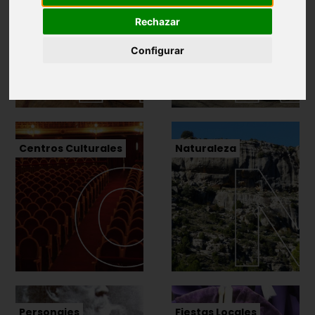
Rechazar
Configurar
Centros Culturales
Naturaleza
Personajes
Fiestas Locales