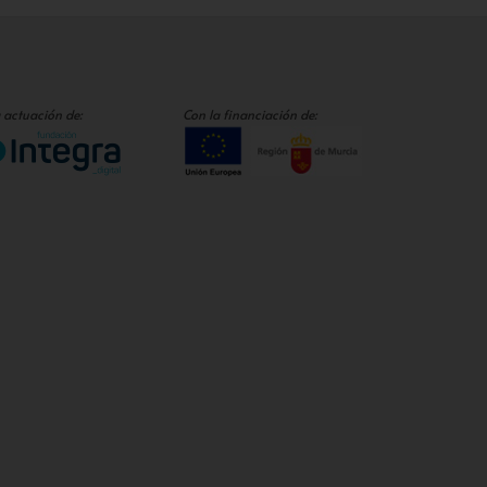
 actuación de:
Con la financiación de: