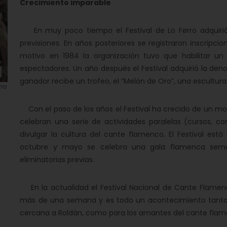
Crecimiento imparable
En muy poco tiempo el Festival de Lo Ferro adquirió
previsiones. En años posteriores se registraron inscripc
motivo en 1984 la organización tuvo que habilitar u
espectadores. Un año después el Festival adquirió la deno
ganador recibe un trofeo, el “Melón de Oro”, una escultura
rro
Con el paso de los años el Festival ha crecido de un mo
celebran una serie de actividades paralelas (cursos, con
divulgar la cultura del cante flamenco. El Festival est
octubre y mayo se celebra una gala flamenca sema
eliminatorias previas.
En la actualidad el Festival Nacional de Cante Flamen
más de una semana y es todo un acontecimiento tanto 
cercana a Roldán, como para los amantes del cante flam