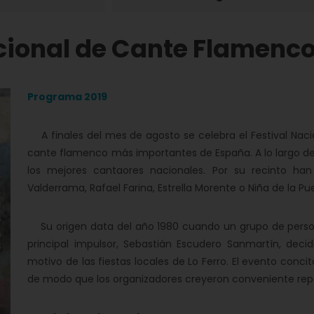
cional de Cante Flamenco 
Programa 2019
A finales del mes de agosto se celebra el Festival Naci
cante flamenco más importantes de España. A lo largo de 
los mejores cantaores nacionales. Por su recinto han 
Valderrama, Rafael Farina, Estrella Morente o Niña de la Pu
Su origen data del año 1980 cuando un grupo de persona
principal impulsor, Sebastián Escudero Sanmartín, dec
motivo de las fiestas locales de Lo Ferro. El evento concit
de modo que los organizadores creyeron conveniente repeti