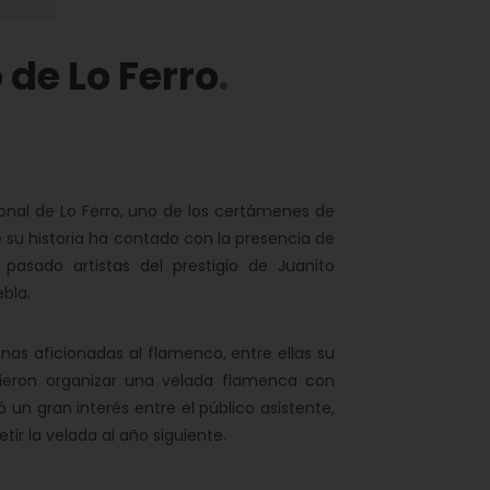
de Lo Ferro
onal de Lo Ferro, uno de los certámenes de
su historia ha contado con la presencia de
pasado artistas del prestigio de Juanito
ebla.
s aficionadas al flamenco, entre ellas su
idieron organizar una velada flamenca con
ó un gran interés entre el público asistente,
r la velada al año siguiente.