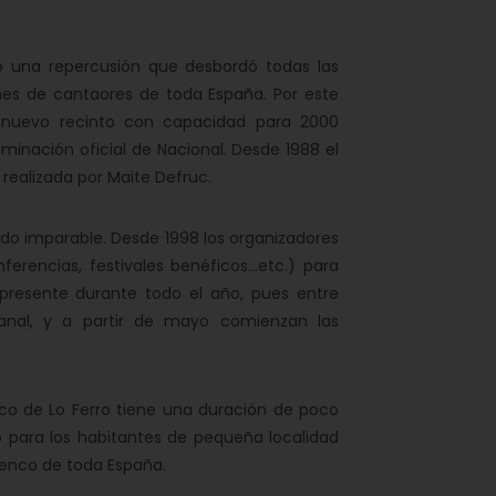
 una repercusión que desbordó todas las
iones de cantaores de toda España. Por este
n nuevo recinto con capacidad para 2000
minación oficial de Nacional. Desde 1988 el
 realizada por Maite Defruc.
do imparable. Desde 1998 los organizadores
ferencias, festivales benéficos…etc.) para
á presente durante todo el año, pues entre
nal, y a partir de mayo comienzan las
co de Lo Ferro tiene una duración de poco
para los habitantes de pequeña localidad
enco de toda España.