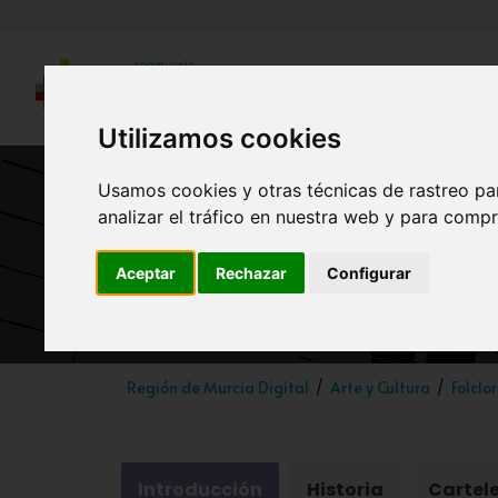
Utilizamos cookies
Usamos cookies y otras técnicas de rastreo pa
analizar el tráfico en nuestra web y para compr
Festival Na
Aceptar
Rechazar
Configurar
Región de Murcia Digital
Arte y Cultura
Folclo
Introducción
Historia
Cartel