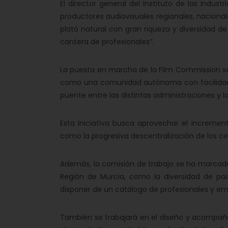
El director general del Instituto de las Indust
productores audiovisuales regionales, nacional
plató natural con gran riqueza y diversidad de
cantera de profesionales”.
La puesta en marcha de la Film Commission ser
como una comunidad autónoma con facilidades p
puente entre las distintas administraciones y 
Esta iniciativa busca aprovechar el incremen
como la progresiva descentralización de los ce
Además, la comisión de trabajo se ha marcado
Región de Murcia, como la diversidad de pais
disponer de un catálogo de profesionales y em
También se trabajará en el diseño y acompaña