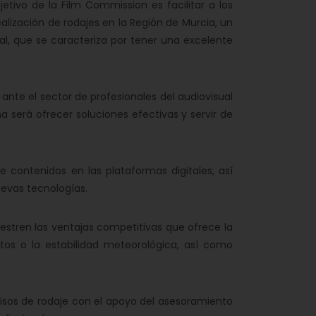
bjetivo de la Film Commission es facilitar a los
alización de rodajes en la Región de Murcia, un
nal, que se caracteriza por tener una excelente
nte el sector de profesionales del audiovisual
 será ofrecer soluciones efectivas y servir de
 contenidos en las plataformas digitales, así
uevas tecnologías.
stren las ventajas competitivas que ofrece la
ntos o la estabilidad meteorológica, así como
isos de rodaje con el apoyo del asesoramiento