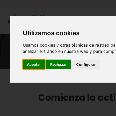
Utilizamos cookies
Usamos cookies y otras técnicas de rastreo pa
analizar el tráfico en nuestra web y para compr
Aceptar
Rechazar
Configurar
Región de Murcia Digital
Arte y Cultura
Comienza la acti