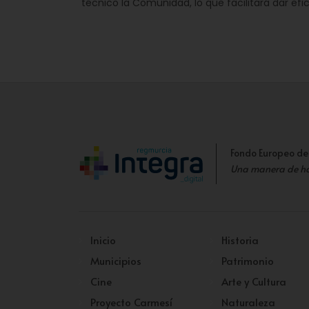
técnico la Comunidad, lo que facilitará dar efic
Fondo Europeo de
Una manera de h
Inicio
Historia
Municipios
Patrimonio
Cine
Arte y Cultura
Proyecto Carmesí
Naturaleza