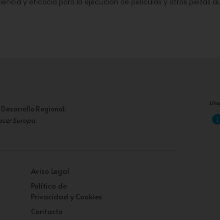
iencia y eficacia para la ejecución de películas y otras piezas a
Una
 Desarrollo Regional.
acer Europa
.
Aviso Legal
Política de
Privacidad y Cookies
Contacto