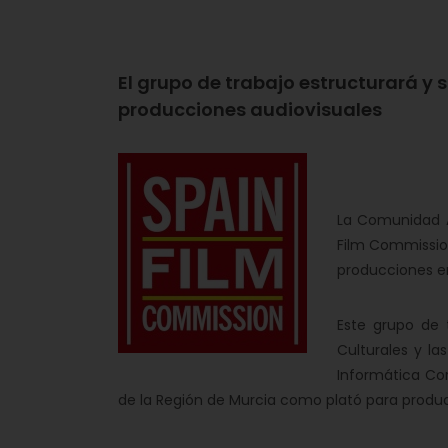
El grupo de trabajo estructurará y 
producciones audiovisuales
La Comunidad A
Film Commission
producciones en
Este grupo de 
Culturales y la
Informática Cor
de la Región de Murcia como plató para produc