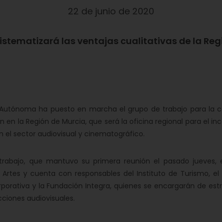
22 de junio de 2020
sistematizará las ventajas cualitativas de la R
utónoma ha puesto en marcha el grupo de trabajo para la co
 en la Región de Murcia, que será la oficina regional para el i
 el sector audiovisual y cinematográfico.
trabajo, que mantuvo su primera reunión el pasado jueves, est
s Artes y cuenta con responsables del Instituto de Turismo, el
porativa y la Fundación Integra, quienes se encargarán de estru
ciones audiovisuales.