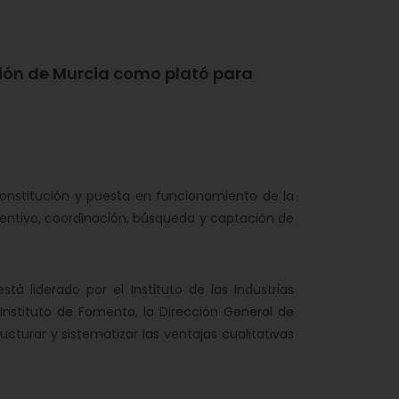
egión de Murcia como plató para
nstitución y puesta en funcionamiento de la
ncentivo, coordinación, búsqueda y captación de
á liderado por el Instituto de las Industrias
 Instituto de Fomento, la Dirección General de
cturar y sistematizar las ventajas cualitativas