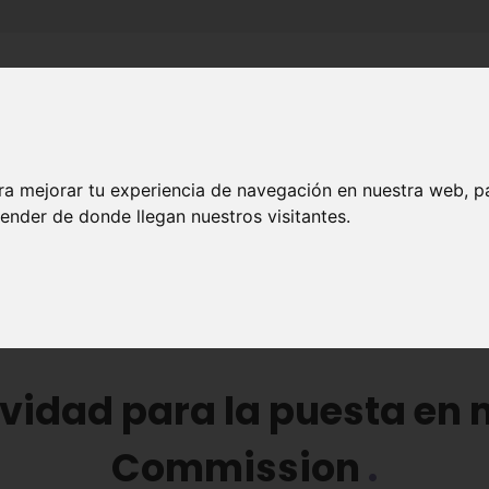
Inicio
Canales
Municipios
ra mejorar tu experiencia de navegación en nuestra web, p
ender de donde llegan nuestros visitantes.
ARTE Y CULTURA
vidad para la puesta en 
Commission