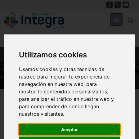
Utilizamos cookies
ARTE Y CULTURA
Usamos cookies y otras técnicas de
rastreo para mejorar tu experiencia de
navegación en nuestra web, para
mostrarte contenidos personalizados,
Región de Murcia Digital
Arte y Cultura
para analizar el tráfico en nuestra web y
para comprender de donde llegan
nuestros visitantes.
Los sonidos caribeños
Aceptar