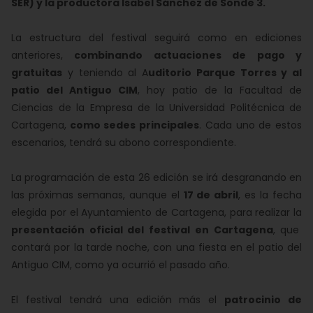
SER) y la productora Isabel Sánchez de Sonde 3.
La estructura del festival seguirá como en ediciones
anteriores,
combinando actuaciones de pago y
gratuitas
y teniendo al A
uditorio Parque Torres y al
patio del Antiguo CIM
, hoy patio de la Facultad de
Ciencias de la Empresa de la Universidad Politécnica de
Cartagena,
como sedes principales
. Cada uno de estos
escenarios, tendrá su abono correspondiente.
La programación de esta 26 edición se irá desgranando en
las próximas semanas, aunque el
17 de abril
, es la fecha
elegida por el Ayuntamiento de Cartagena, para realizar la
presentación oficial del festival en Cartagena
, que
contará por la tarde noche, con una fiesta en el patio del
Antiguo CIM, como ya ocurrió el pasado año.
El festival tendrá una edición más el
patrocinio de