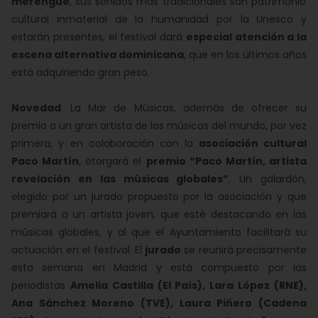
merengue
, sus sonidos más tradicionales son patrimonio
cultural inmaterial de la humanidad por la Unesco y
estarán presentes, el festival dará
especial atención a la
escena alternativa dominicana
, que en los últimos años
está adquiriendo gran peso.
Novedad
. La Mar de Músicas, además de ofrecer su
premio a un gran artista de las músicas del mundo, por vez
primera, y en colaboración con la
asociación cultural
Paco Martín
, otorgará el
premio “Paco Martín, artista
revelación en las músicas globales”
. Un galardón,
elegido por un jurado propuesto por la asociación y que
premiará a un artista joven, que esté destacando en las
músicas globales, y al que el Ayuntamiento facilitará su
actuación en el festival. El
jurado
se reunirá precisamente
esta semana en Madrid y está compuesto por las
periodistas
Amelia Castilla (El País), Lara López (RNE),
Ana Sánchez Moreno (TVE), Laura Piñero (Cadena