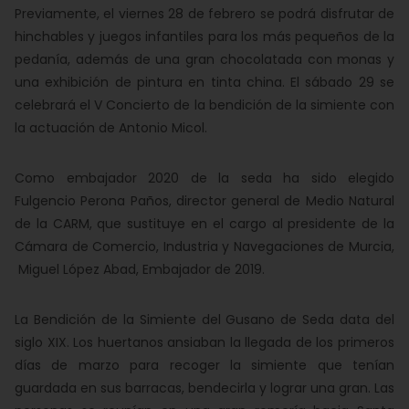
Previamente, el viernes 28 de febrero se podrá disfrutar de
hinchables y juegos infantiles para los más pequeños de la
pedanía, además de una gran chocolatada con monas y
una exhibición de pintura en tinta china. El sábado 29 se
celebrará el V Concierto de la bendición de la simiente con
la actuación de Antonio Micol.
Como embajador 2020 de la seda ha sido elegido
Fulgencio Perona Paños, director general de Medio Natural
de la CARM, que sustituye en el cargo al presidente de la
Cámara de Comercio, Industria y Navegaciones de Murcia,
Miguel López Abad, Embajador de 2019.
La Bendición de la Simiente del Gusano de Seda data del
siglo XIX. Los huertanos ansiaban la llegada de los primeros
días de marzo para recoger la simiente que tenían
guardada en sus barracas, bendecirla y lograr una gran. Las