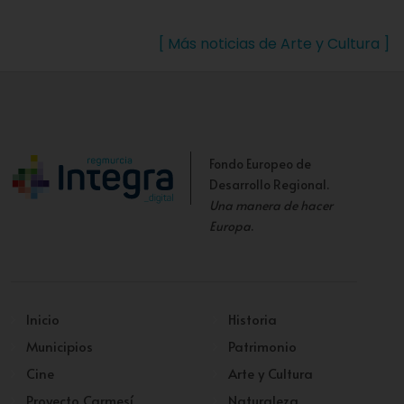
[ Más noticias de Arte y Cultura ]
Fondo Europeo de
Desarrollo Regional.
Una manera de hacer
Europa
.
Inicio
Historia
Municipios
Patrimonio
Cine
Arte y Cultura
Proyecto Carmesí
Naturaleza