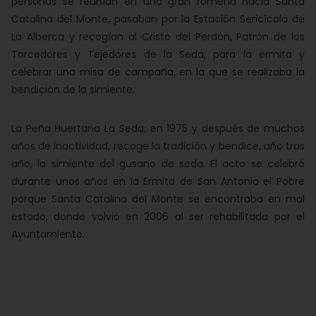
personas se reunían en una gran romería hacia Santa
Catalina del Monte, pasaban por la Estación Sericícola de
La Alberca y recogían al Cristo del Perdón, Patrón de los
Torcedores y Tejedores de la Seda, para la ermita y
celebrar una misa de campaña, en la que se realizaba la
bendición de la simiente.
La Peña Huertana La Seda, en 1975 y después de muchos
años de inactividad, recoge la tradición y bendice, año tras
año, la simiente del gusano de seda. El acto se celebró
durante unos años en la Ermita de San Antonio el Pobre
porque Santa Catalina del Monte se encontraba en mal
estado, donde volvió en 2006 al ser rehabilitada por el
Ayuntamiento.