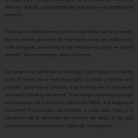
fibra en Murcia, con actividades culturares y su tradicional
romería.
"Gracias a celebraciones como la bendición de la simiente,
Murcia puede presumir de mantener vivas sus tradiciones
más antiguas, reuniendo a los murcianos como se hacía
antaño", ha comentado Jesús Pacheco.
La romería se celebrará el domingo 1 de marzo, con salida
a las 10 horas de la Peña Huertana La Seda y tendrá una
parada para hacer ofrenda a la Patrona en el Convento
de Santa Catalina del Monte. El recorrido continuará por las
instalaciones de la Estación Sericícola IMIDA. A la llegada al
convento Franciscano, se llevarán a cabo una misa y la
Bendición de la Simiente del Gusano de Seda, a las que
acudirá la Peña Huertana El Ciazo, de Torreagüera.