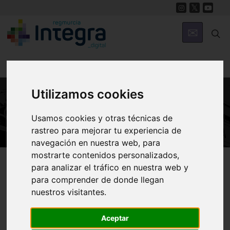
Utilizamos cookies
ARTE Y CULTURA
Usamos cookies y otras técnicas de
rastreo para mejorar tu experiencia de
navegación en nuestra web, para
mostrarte contenidos personalizados,
Región de Murcia Digital
Arte y Cultura
para analizar el tráfico en nuestra web y
para comprender de donde llegan
nuestros visitantes.
La Alberca celebra la
Aceptar