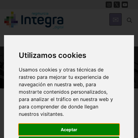
Utilizamos cookies
ARTE Y CULTURA
Usamos cookies y otras técnicas de
rastreo para mejorar tu experiencia de
navegación en nuestra web, para
mostrarte contenidos personalizados,
Región de Murcia Digital
Arte y Cultura
para analizar el tráfico en nuestra web y
para comprender de donde llegan
nuestros visitantes.
Damián Lajara abre la
Aceptar