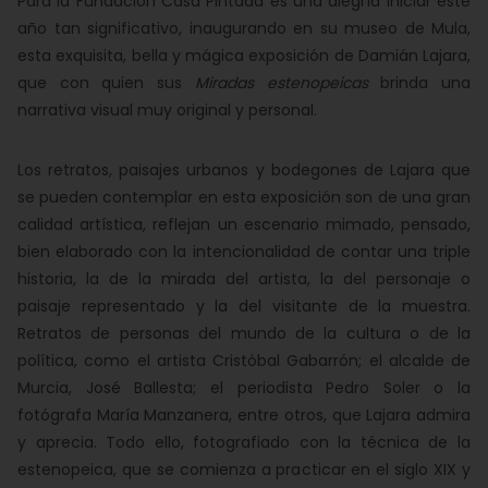
Para la Fundación Casa Pintada es una alegría iniciar este
año tan significativo, inaugurando en su museo de Mula,
esta exquisita, bella y mágica exposición de Damián Lajara,
que con quien sus
Miradas estenopeicas
brinda una
narrativa visual muy original y personal.
Los retratos, paisajes urbanos y bodegones de Lajara que
se pueden contemplar en esta exposición son de una gran
calidad artística, reflejan un escenario mimado, pensado,
bien elaborado con la intencionalidad de contar una triple
historia, la de la mirada del artista, la del personaje o
paisaje representado y la del visitante de la muestra.
Retratos de personas del mundo de la cultura o de la
política, como el artista Cristóbal Gabarrón; el alcalde de
Murcia, José Ballesta; el periodista Pedro Soler o la
fotógrafa María Manzanera, entre otros, que Lajara admira
y aprecia. Todo ello, fotografiado con la técnica de la
estenopeica, que se comienza a practicar en el siglo XIX y