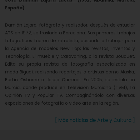
José Damián Lajara Lucas (1952, Abanilla, Murcia,
España)
Damián Lajara, fotógrafo y realizador, después de estudiar
ATS en 1972, se traslada a Barcelona. Sus primeros trabajos
fotográficos fueron de retratista, pasando a trabajar para
la Agencia de modelos New Top; las revistas, Inventos y
Tecnología, El mueble y Caravaning, o la revista Bouquet.
Edita su propia revista de fotografía especializada en
moda Bigudí, realizando reportajes a artistas como Alaska,
Bertín Osborne o Josep Carreras. En 2005, se instala en
Murcia, donde produce en Televisión Murciana (TVM), La
Opinión TV y Popular TV. Compaginándolo con diversas
exposiciones de fotografía o video arte en la región.
[ Más noticias de Arte y Cultura ]