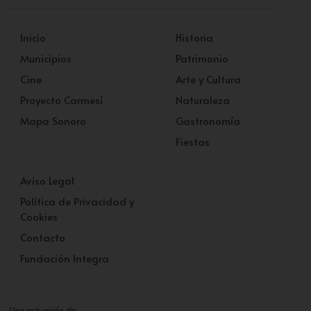
Inicio
Historia
Municipios
Patrimonio
Cine
Arte y Cultura
Proyecto Carmesí
Naturaleza
Mapa Sonoro
Gastronomía
Fiestas
Aviso Legal
Política de Privacidad y
Cookies
Contacto
Fundación Integra
Una actuación de: