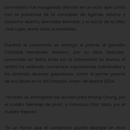
La muestra fue inaugurada anoche en un acto que contó
con la presencia de la concejala de Agenda Urbana y
Gobierno Abierto, Mercedes Bernabé, y el rector de la UMU,
José Luján, entre otras autoridades.
Durante la ceremonia se entregó el premio al ganador
Cristóbal Hernández Barbero, por su obra ‘Rescate’.
Licenciado en Bellas Artes por la Universidad de Murcia, el
artista ha realizado numerosas exposiciones individuales y
ha obtenido diversos galardones, como el primer premio
de escultura en la ‘XII Creación Joven’ de Murcia 2004.
También se entregaron los accésit para Kihong Chung, por
el cuadro ‘Mensaje de peso’, y Francisco Díaz Salas, por el
cuadro ‘Reposo’.
“Es un honor que el consistorio pueda albergar en este