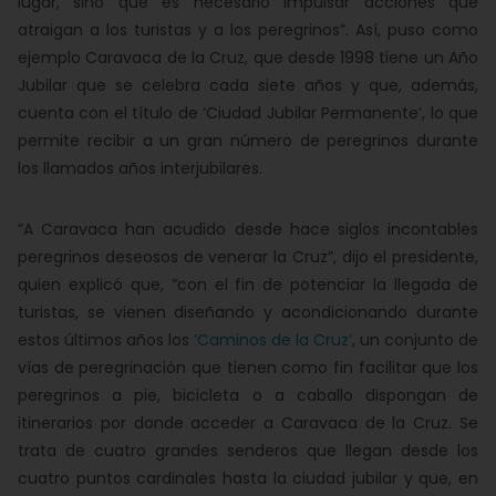
lugar, sino que es necesario impulsar acciones que
atraigan a los turistas y a los peregrinos”. Así, puso como
ejemplo Caravaca de la Cruz, que desde 1998 tiene un Año
Jubilar que se celebra cada siete años y que, además,
cuenta con el título de ‘Ciudad Jubilar Permanente’, lo que
permite recibir a un gran número de peregrinos durante
los llamados años interjubilares.
“A Caravaca han acudido desde hace siglos incontables
peregrinos deseosos de venerar la Cruz”, dijo el presidente,
quien explicó que, “con el fin de potenciar la llegada de
turistas, se vienen diseñando y acondicionando durante
estos últimos años los
‘Caminos de la Cruz’
, un conjunto de
vías de peregrinación que tienen como fin facilitar que los
peregrinos a pie, bicicleta o a caballo dispongan de
itinerarios por donde acceder a Caravaca de la Cruz. Se
trata de cuatro grandes senderos que llegan desde los
cuatro puntos cardinales hasta la ciudad jubilar y que, en