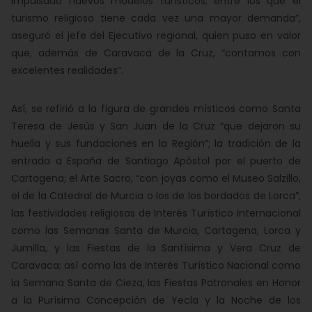
impulsado nuevos modelos turísticos, entre los que el
turismo religioso tiene cada vez una mayor demanda”,
aseguró el jefe del Ejecutivo regional, quien puso en valor
que, además de Caravaca de la Cruz, “contamos con
excelentes realidades”.
Así, se refirió a la figura de grandes místicos como Santa
Teresa de Jesús y San Juan de la Cruz “que dejaron su
huella y sus fundaciones en la Región”; la tradición de la
entrada a España de Santiago Apóstol por el puerto de
Cartagena; el Arte Sacro, “con joyas como el Museo Salzillo,
el de la Catedral de Murcia o los de los bordados de Lorca”;
las festividades religiosas de Interés Turístico Internacional
como las Semanas Santa de Murcia, Cartagena, Lorca y
Jumilla, y las Fiestas de la Santísima y Vera Cruz de
Caravaca; así como las de Interés Turístico Nacional como
la Semana Santa de Cieza, las Fiestas Patronales en Honor
a la Purísima Concepción de Yecla y la Noche de los