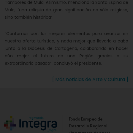
Tambores de Mula. Asimismo, mencionó la Santa Espina de
Mula, “una reliquia de gran significación no sólo religiosa,
sino también histórica”.
“Contamos con los mejores elementos para avanzar en
nuestra oferta turística, y nada mejor que llevarlo a cabo
junto a la Diócesis de Cartagena, colaborando en hacer
aún mejor el futuro de una Región gracias a su
extraordinario pasado”, concluyó el presidente.
[ Más noticias de Arte y Cultura ]
Fondo Europeo de
Desarrollo Regional.
Una manera de hacer