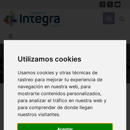
Utilizamos cookies
ARTE Y CULTURA
Usamos cookies y otras técnicas de
rastreo para mejorar tu experiencia de
navegación en nuestra web, para
Región de Murcia Digital
Arte y Cultura
mostrarte contenidos personalizados,
para analizar el tráfico en nuestra web y
para comprender de donde llegan
Comunidad y Diócesis
nuestros visitantes.
Aceptar