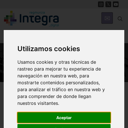
Utilizamos cookies
Usamos cookies y otras técnicas de
ARTE Y CULTURA
rastreo para mejorar tu experiencia de
navegación en nuestra web, para
mostrarte contenidos personalizados,
Región de Murcia Digital
Arte y Cultura
para analizar el tráfico en nuestra web y
para comprender de donde llegan
nuestros visitantes.
Don Juan Tenorio
Aceptar