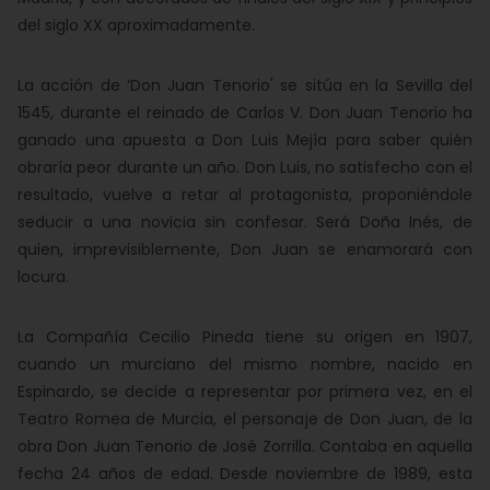
del siglo XX aproximadamente.
La acción de ‘Don Juan Tenorio' se sitúa en la Sevilla del
1545, durante el reinado de Carlos V. Don Juan Tenorio ha
ganado una apuesta a Don Luis Mejía para saber quién
obraría peor durante un año. Don Luis, no satisfecho con el
resultado, vuelve a retar al protagonista, proponiéndole
seducir a una novicia sin confesar. Será Doña Inés, de
quien, imprevisiblemente, Don Juan se enamorará con
locura.
La Compañía Cecilio Pineda tiene su origen en 1907,
cuando un murciano del mismo nombre, nacido en
Espinardo, se decide a representar por primera vez, en el
Teatro Romea de Murcia, el personaje de Don Juan, de la
obra Don Juan Tenorio de José Zorrilla. Contaba en aquella
fecha 24 años de edad. Desde noviembre de 1989, esta