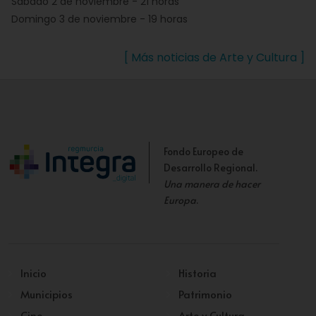
Sábado 2 de noviembre - 21 horas
Domingo 3 de noviembre - 19 horas
[ Más noticias de Arte y Cultura ]
Fondo Europeo de
Desarrollo Regional.
Una manera de hacer
Europa
.
Inicio
Historia
Municipios
Patrimonio
Cine
Arte y Cultura