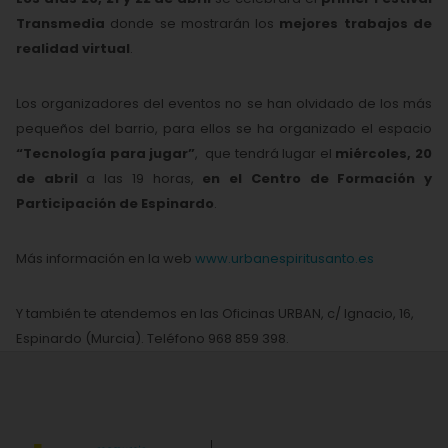
Transmedia
donde se mostrarán los
mejores trabajos de
realidad virtual
.
Los organizadores del eventos no se han olvidado de los más
pequeños del barrio, para ellos se ha organizado el espacio
“Tecnología para
jugar”
, que tendrá lugar el
miércoles, 20
de abril
a las 19 horas,
en el Centro de Formación y
Participación de Espinardo
.
Más información en la web
www.urbanespiritusanto.es
Y también te atendemos en las Oficinas URBAN, c/ Ignacio, 16,
Espinardo (Murcia). Teléfono 968 859 398.