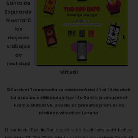
Santo de
Espinardo
mostrará
los
mejores
trabajos
de
realidad
virtual
El Festival Transmedia se celebrará del 20 al 22 de abril.
La asociación Medialab Espíritu Santo, promueve el
Premio Murcia VR, uno de los primeros premios de
realidad virtual en España
El barrio del Espíritu Santo será sede de un innovador festival.
Los días 20, 21 y 22 de abril
se celebrará el
primer Festival