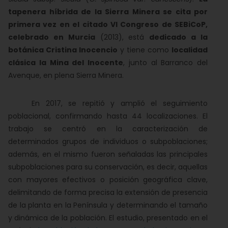
tapenera híbrida de la Sierra Minera se cita por
primera vez en el citado VI Congreso de SEBiCoP,
celebrado en Murcia
(2013), está
dedicado a la
botánica Cristina Inocencio
y tiene como
localidad
clásica la Mina del Inocente
, junto al Barranco del
Avenque, en plena Sierra Minera.
En 2017, se repitió y amplió el seguimiento
poblacional, confirmando hasta 44 localizaciones. El
trabajo se centró en la caracterización de
determinados grupos de individuos o subpoblaciones;
además, en el mismo fueron señaladas las principales
subpoblaciones para su conservación, es decir, aquellas
con mayores efectivos o posición geográfica clave,
delimitando de forma precisa la extensión de presencia
de la planta en la Península y determinando el tamaño
y dinámica de la población. El estudio, presentado en el