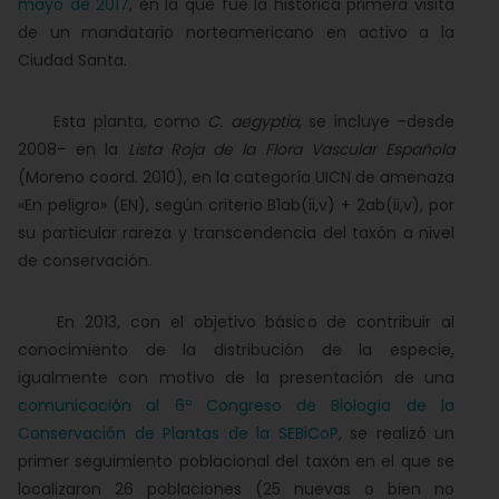
mayo de 2017
, en la que fue la histórica primera visita
de un mandatario norteamericano en activo a la
Ciudad Santa.
Esta planta, como
C. aegyptia
, se incluye –desde
2008– en la
Lista Roja de la Flora Vascular Española
(Moreno coord. 2010), en la categoría UICN de amenaza
«En peligro» (EN), según criterio B1ab(ii,v) + 2ab(ii,v), por
su particular rareza y transcendencia del taxón a nivel
de conservación.
En 2013, con el objetivo básico de contribuir al
conocimiento de la distribución de la especie,
igualmente con motivo de la presentación de una
comunicación al 6º Congreso de Biología de la
Conservación de Plantas de la SEBiCoP
, se realizó un
primer seguimiento poblacional del taxón en el que se
localizaron 26 poblaciones (25 nuevas o bien no