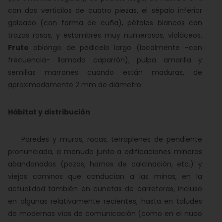
con dos verticilos de cuatro piezas, el sépalo inferior
galeado (con forma de cuña), pétalos blancos con
trazas rosas, y estambres muy numerosos, violáceos.
Fruto
oblongo de pedicelo largo (localmente –con
frecuencia– llamado caparrón), pulpa amarilla y
semillas marrones cuando están maduras, de
aproximadamente 2 mm de diámetro.
Hábitat y distribución
Paredes y muros, rocas, terraplenes de pendiente
pronunciada, a menudo junto a edificaciones mineras
abandonadas (pozos, hornos de calcinación, etc.) y
viejos caminos que conducían a las minas, en la
actualidad también en cunetas de carreteras, incluso
en algunas relativamente recientes, hasta en taludes
de modernas vías de comunicación (como en el nudo