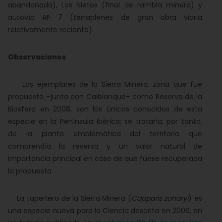
abandonada), Los Nietos (final de rambla minera) y
autovía AP 7 (terraplenes de gran obra viaria
relativamente reciente).
Observaciones
Los ejemplares de la Sierra Minera, zona que fue
propuesta –junto con Calblanque– como Reserva de la
Biosfera en 2008, son los únicos conocidos de esta
especie en la Península Ibérica; se trataría, por tanto,
de la planta emblemática del territorio que
comprendía la reserva y un valor natural de
importancia principal en caso de que fuese recuperada
la propuesta.
La tapenera de la Sierra Minera (
Capparis zoharyi
) es
una especie nueva para la Ciencia descrita en 2006, en