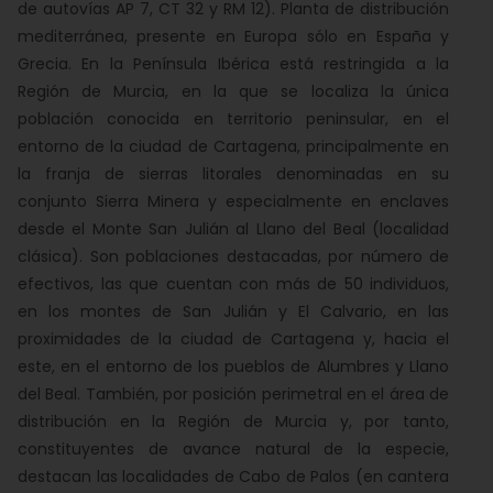
de autovías AP 7, CT 32 y RM 12). Planta de distribución
mediterránea, presente en Europa sólo en España y
Grecia. En la Península Ibérica está restringida a la
Región de Murcia, en la que se localiza la única
población conocida en territorio peninsular, en el
entorno de la ciudad de Cartagena, principalmente en
la franja de sierras litorales denominadas en su
conjunto Sierra Minera y especialmente en enclaves
desde el Monte San Julián al Llano del Beal (localidad
clásica). Son poblaciones destacadas, por número de
efectivos, las que cuentan con más de 50 individuos,
en los montes de San Julián y El Calvario, en las
proximidades de la ciudad de Cartagena y, hacia el
este, en el entorno de los pueblos de Alumbres y Llano
del Beal. También, por posición perimetral en el área de
distribución en la Región de Murcia y, por tanto,
constituyentes de avance natural de la especie,
destacan las localidades de Cabo de Palos (en cantera