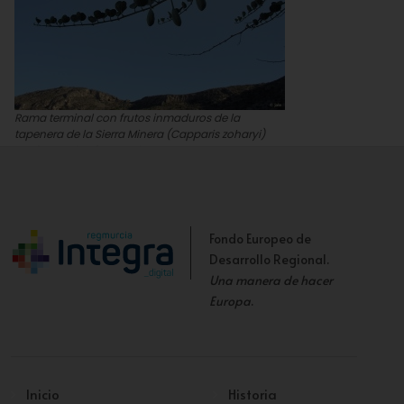
Rama terminal con frutos inmaduros de la
tapenera de la Sierra Minera (Capparis zoharyi)
José Antonio López Espinosa
Fondo Europeo de
Desarrollo Regional.
Una manera de hacer
Europa
.
Inicio
Historia