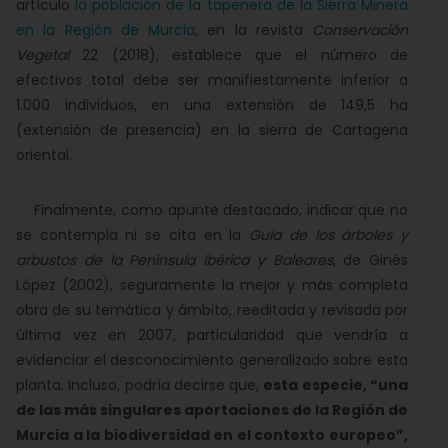
artículo
la población de la tapenera de la Sierra Minera
en la Región de Murcia
, en la revista
Conservación
Vegetal
22 (2018), establece que el número de
efectivos total debe ser manifiestamente inferior a
1.000 individuos, en una extensión de 149,5 ha
(extensión de presencia) en la sierra de Cartagena
oriental.
Finalmente, como apunte destacado, indicar que no
se contempla ni se cita en la
Guía de los árboles y
arbustos de la Península Ibérica y Baleares
, de Ginés
López (2002), seguramente la mejor y más completa
obra de su temática y ámbito, reeditada y revisada por
última vez en 2007, particularidad que vendría a
evidenciar el desconocimiento generalizado sobre esta
planta. Incluso, podría decirse que,
esta especie, “una
de las más singulares aportaciones de la Región de
Murcia a la biodiversidad en el contexto europeo”,