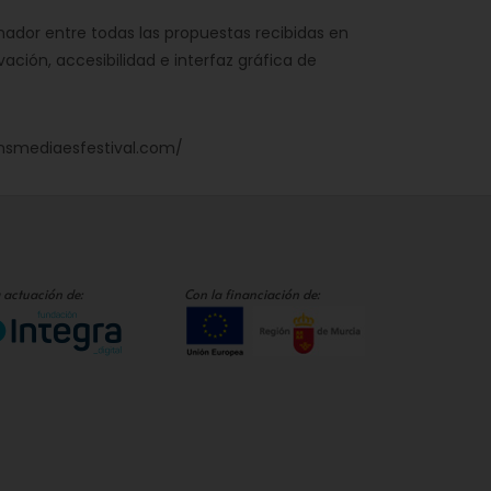
nador entre todas las propuestas recibidas en
ovación, accesibilidad e interfaz gráfica de
ransmediaesfestival.com/
 actuación de:
Con la financiación de: