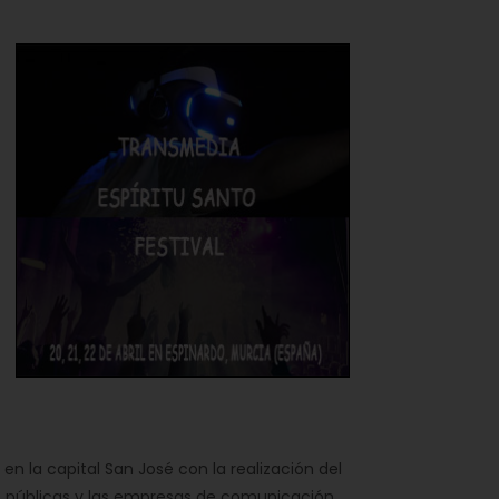
en la capital San José con la realización del
des públicas y las empresas de comunicación.