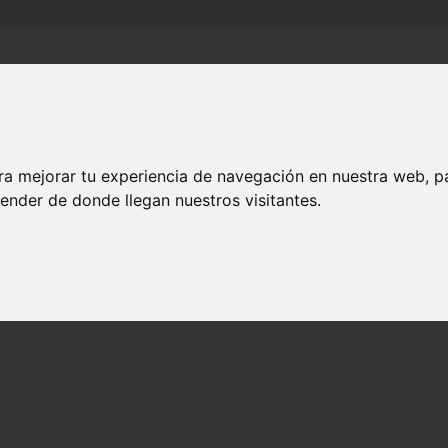
Inicio
Canales
Municipios
ra mejorar tu experiencia de navegación en nuestra web, p
ender de donde llegan nuestros visitantes.
 Transmedia Espíritu Sant