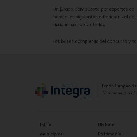
Un jurado compuesto por expertos de T
base a los siguientes criterios: nivel d
usuario, sonido y utilidad.
Las bases completas del concurso y to
Fondo Europeo de
Una manera de h
Inicio
Historia
Municipios
Patrimonio