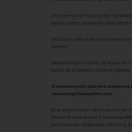
Este premio forma parte del TransMedi
Espíritu Santo, asociación dedicada a
Así, hoy se abre el plazo para participa
español.
Medialab Espíritu Santo, se apoya en T
sector de la realidad virtual en Españ
El concurso está abierto a creadores 
murciavr@theappdate.com
En su presentación tienen que incluir 
Murcia VR está abierto a todas aquellas
smartphones, cardboards, Samsung Gear