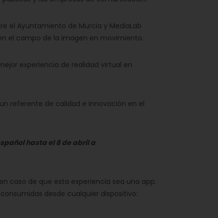
ntre el Ayuntamiento de Murcia y MediaLab
o en el campo de la imagen en movimiento.
mejor experiencia de realidad virtual en
un referente de calidad e innovación en el
pañol hasta el 8 de abril a
s en caso de que esta experiencia sea una app.
r consumidas desde cualquier dispositivo: