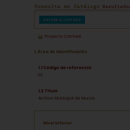
VOLVER AL LISTADO
Proyecto Carmesi
1. Área de identificación
1.1 Código de referencia
ES
1.2 Título
Archivo Municipal de Murcia
Nivel inferior