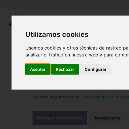
Utilizamos cookies
Región de Murcia Digital
Usamos cookies y otras técnicas de rastreo pa
analizar el tráfico en nuestra web y para compr
Aceptar
Rechazar
Configurar
Fondos documentales |
Colecciones de fotogr
Búsqueda Sencilla
Avanzada