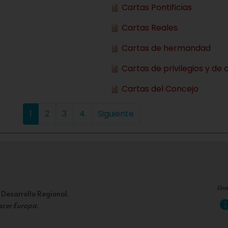
Cartas Pontificias
Cartas Reales
Cartas de hermandad
Cartas de privilegios y de 
Cartas del Concejo
1
2
3
4
Siguiente
Una
 Desarrollo Regional.
acer Europa
.