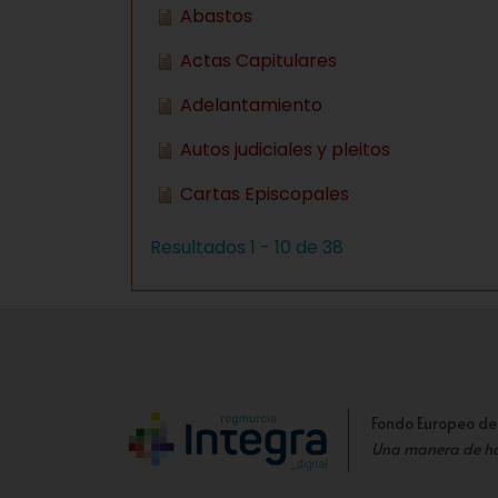
Abastos
Actas Capitulares
Adelantamiento
Autos judiciales y pleitos
Cartas Episcopales
Resultados 1 - 10 de 38
Fondo Europeo de
Una manera de h