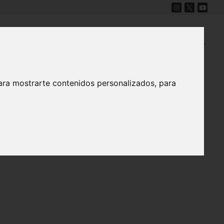
Cine
Proyecto Carmesí
Mapa Sonoro
ara mostrarte contenidos personalizados, para