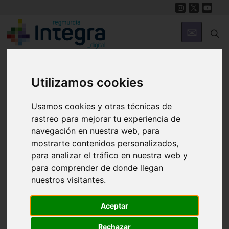
Utilizamos cookies
Región de Murcia Digital
Usamos cookies y otras técnicas de
rastreo para mejorar tu experiencia de
navegación en nuestra web, para
mostrarte contenidos personalizados,
para analizar el tráfico en nuestra web y
para comprender de donde llegan
nuestros visitantes.
Fondos documentales |
Colecciones de fotografías
|
Hemeroteca
|
Cine doméstico
Aceptar
Búsqueda Sencilla
Avanzada
Rechazar