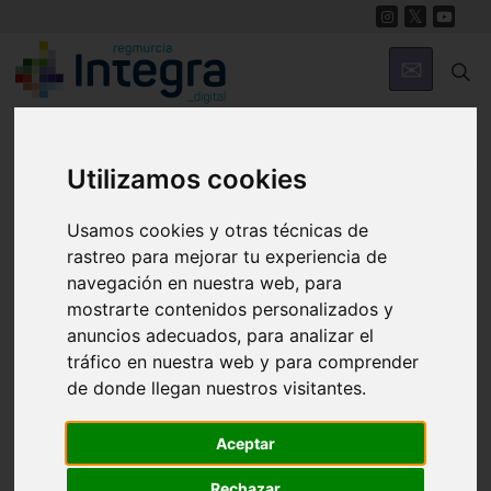
Utilizamos cookies
Región de Murcia Digital
Usamos cookies y otras técnicas de
rastreo para mejorar tu experiencia de
navegación en nuestra web, para
mostrarte contenidos personalizados y
anuncios adecuados, para analizar el
tráfico en nuestra web y para comprender
Fondos documentales |
Colecciones de fotografías
|
de donde llegan nuestros visitantes.
Hemeroteca
|
Cine doméstico
Aceptar
Búsqueda Sencilla
Avanzada
Rechazar