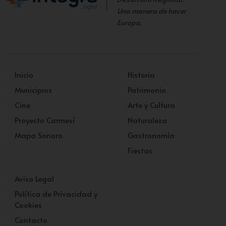
Una manera de hacer
Europa
.
Inicio
Historia
Municipios
Patrimonio
Cine
Arte y Cultura
Proyecto Carmesí
Naturaleza
Mapa Sonoro
Gastronomía
Fiestas
Aviso Legal
Política de Privacidad y
Cookies
Contacto