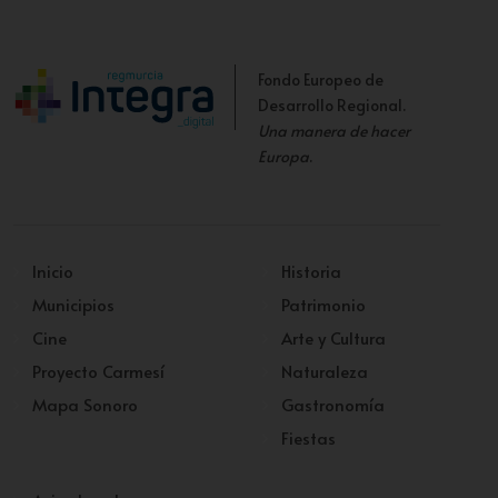
Fondo Europeo de
Desarrollo Regional.
Una manera de hacer
Europa
.
Inicio
Historia
Municipios
Patrimonio
Cine
Arte y Cultura
Proyecto Carmesí
Naturaleza
Mapa Sonoro
Gastronomía
Fiestas