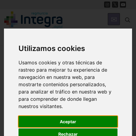
Utilizamos cookies
Región de Murcia Digital
Usamos cookies y otras técnicas de
rastreo para mejorar tu experiencia de
navegación en nuestra web, para
mostrarte contenidos personalizados,
para analizar el tráfico en nuestra web y
para comprender de donde llegan
nuestros visitantes.
Fondos documentales |
Colecciones de fotografías
|
Hemeroteca
|
Cine doméstico
Aceptar
Rechazar
Búsqueda Sencilla
Avanzada