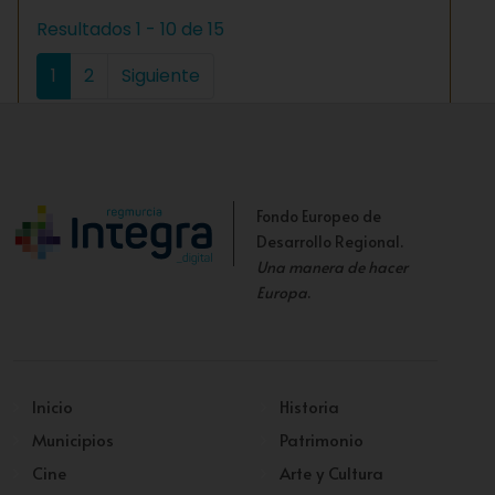
Resultados 1 - 10 de 15
1
2
Siguiente
Fondo Europeo de
Desarrollo Regional.
Una manera de hacer
Europa
.
Inicio
Historia
Municipios
Patrimonio
Cine
Arte y Cultura