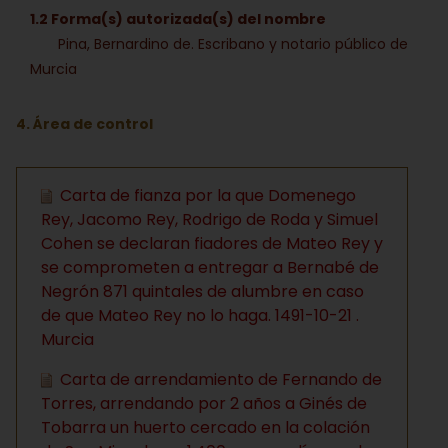
1.2 Forma(s) autorizada(s) del nombre
Pina, Bernardino de. Escribano y notario público de
Murcia
4. Área de control
Carta de fianza por la que Domenego
Rey, Jacomo Rey, Rodrigo de Roda y Simuel
Cohen se declaran fiadores de Mateo Rey y
se comprometen a entregar a Bernabé de
Negrón 871 quintales de alumbre en caso
de que Mateo Rey no lo haga. 1491-10-21 .
Murcia
Carta de arrendamiento de Fernando de
Torres, arrendando por 2 años a Ginés de
Tobarra un huerto cercado en la colación