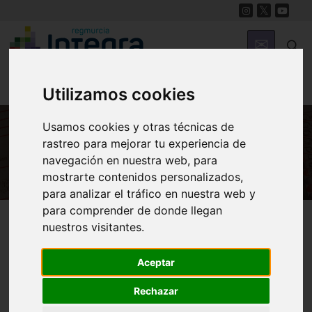
Utilizamos cookies
Usamos cookies y otras técnicas de
rastreo para mejorar tu experiencia de
HISTORIA
navegación en nuestra web, para
mostrarte contenidos personalizados,
para analizar el tráfico en nuestra web y
para comprender de donde llegan
Región de Murcia Digital
Historia
Archivos
nuestros visitantes.
Aceptar
Rechazar