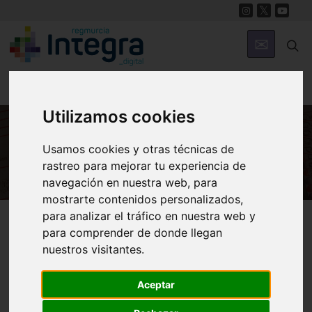
Utilizamos cookies
Usamos cookies y otras técnicas de
HISTORIA
rastreo para mejorar tu experiencia de
navegación en nuestra web, para
mostrarte contenidos personalizados,
Región de Murcia Digital
Historia
Archivos
para analizar el tráfico en nuestra web y
para comprender de donde llegan
nuestros visitantes.
Aceptar