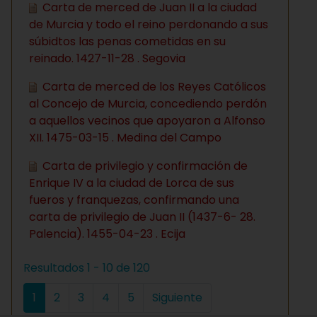
Carta de merced de Juan II a la ciudad
de Murcia y todo el reino perdonando a sus
súbidtos las penas cometidas en su
reinado. 1427-11-28 . Segovia
Carta de merced de los Reyes Católicos
al Concejo de Murcia, concediendo perdón
a aquellos vecinos que apoyaron a Alfonso
XII. 1475-03-15 . Medina del Campo
Carta de privilegio y confirmación de
Enrique IV a la ciudad de Lorca de sus
fueros y franquezas, confirmando una
carta de privilegio de Juan II (1437-6- 28.
Palencia). 1455-04-23 . Ecija
Resultados 1 - 10 de 120
1
2
3
4
5
Siguiente