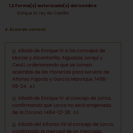
1.2 Forma(s) autorizada(s) del nombre
Enrique IV, rey de Castilla
4. Área de control
Albalá de Enrique IV a los concejos de
Murcia y Alcantarilla, Alguazas, Lorquí y
Ceutí, ordenanando que se tomen
acémilas de las morerías para servicio de
Alfonso Fajardo y García Manrique. 1458-
09-24 . s.l.
Albalá de Enrique IV al concejo de Lorca,
confirmando que Lorca no será enajenada
de la Corona. 1464-12-28 . s.l.
Albalá del Alfonso XII al concejo de Lorca,
confirmado la merced de un mercado