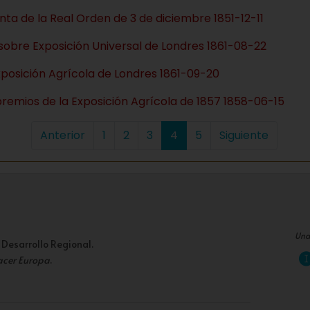
ta de la Real Orden de 3 de diciembre 1851-12-11
 sobre Exposición Universal de Londres 1861-08-22
xposición Agrícola de Londres 1861-09-20
premios de la Exposición Agrícola de 1857 1858-06-15
Anterior
1
2
3
4
5
Siguiente
Una
 Desarrollo Regional.
acer Europa
.