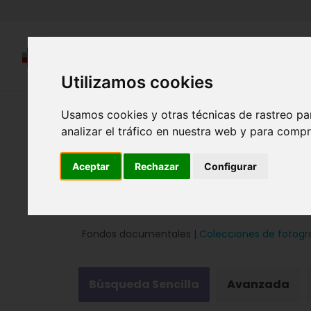
Utilizamos cookies
Región de Murcia Digital
Usamos cookies y otras técnicas de rastreo pa
analizar el tráfico en nuestra web y para compr
Aceptar
Rechazar
Configurar
Fondos documentales |
Colecciones de fotogr
Búsqueda Sencilla
Avanzada