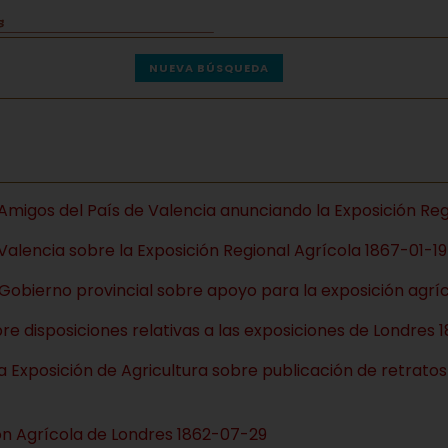
NUEVA BÚSQUEDA
Amigos del País de Valencia anunciando la Exposición Re
Valencia sobre la Exposición Regional Agrícola 1867-01-19
 Gobierno provincial sobre apoyo para la exposición agr
re disposiciones relativas a las exposiciones de Londres 
 la Exposición de Agricultura sobre publicación de retrat
ción Agrícola de Londres 1862-07-29