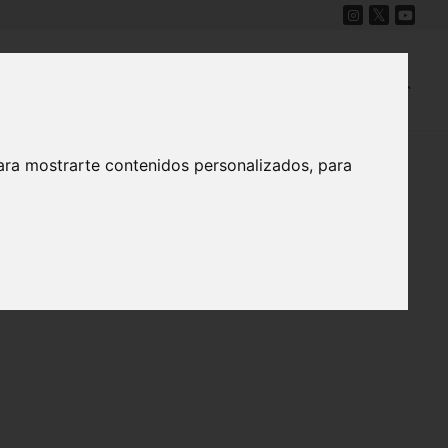
Cine
Proyecto Carmesí
Mapa Sonoro
ara mostrarte contenidos personalizados, para