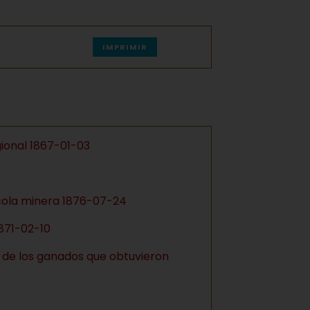
IMPRIMIR
gional 1867-01-03
ícola minera 1876-07-24
1871-02-10
os de los ganados que obtuvieron