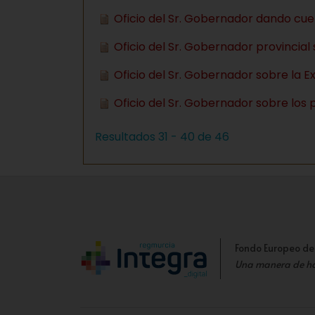
Oficio del Sr. Gobernador dando cuen
Oficio del Sr. Gobernador provincial
Oficio del Sr. Gobernador sobre la E
Oficio del Sr. Gobernador sobre los 
Resultados 31 - 40 de 46
Fondo Europeo de
Una manera de h