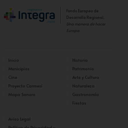
Fondo Europeo de
Desarrollo Regional.
Una manera de hacer
Europa
.
Inicio
Historia
Municipios
Patrimonio
Cine
Arte y Cultura
Proyecto Carmesí
Naturaleza
Mapa Sonoro
Gastronomía
Fiestas
Aviso Legal
Política de Privacidad y