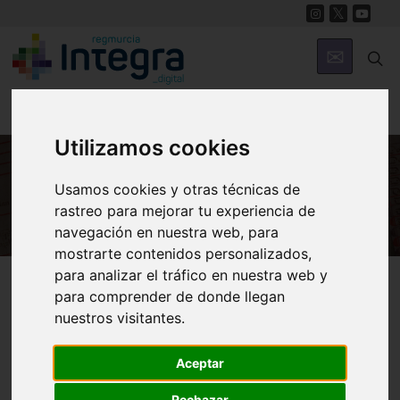
Utilizamos cookies
Usamos cookies y otras técnicas de
HISTORIA
rastreo para mejorar tu experiencia de
navegación en nuestra web, para
mostrarte contenidos personalizados,
para analizar el tráfico en nuestra web y
Región de Murcia Digital
Historia
Archivos
para comprender de donde llegan
nuestros visitantes.
Aceptar
Rechazar