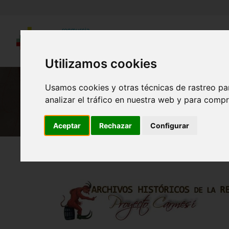
Utilizamos cookies
Usamos cookies y otras técnicas de rastreo pa
analizar el tráfico en nuestra web y para compr
Aceptar
Rechazar
Configurar
Región de Murcia Digital
Historia
Archivos