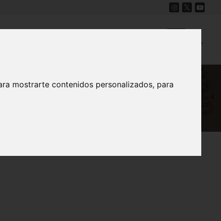
Cine
Proyecto Carmesí
Mapa Sonoro
ara mostrarte contenidos personalizados, para