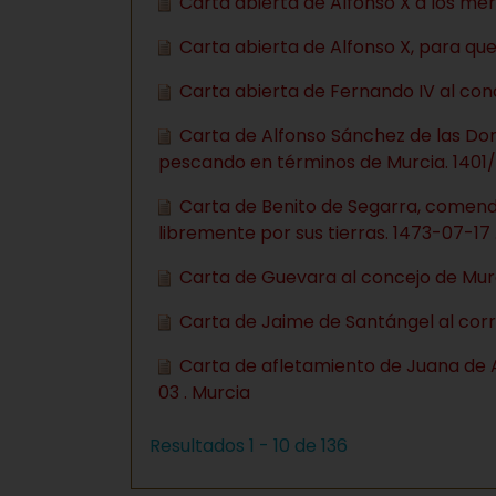
Carta abierta de Alfonso X a los me
Carta abierta de Alfonso X, para qu
Carta abierta de Fernando IV al con
Carta de Alfonso Sánchez de las Do
pescando en términos de Murcia. 1401/
Carta de Benito de Segarra, comenda
libremente por sus tierras. 1473-07-17 
Carta de Guevara al concejo de Mur
Carta de Jaime de Santángel al corre
Carta de afletamiento de Juana de 
03 . Murcia
Resultados 1 - 10 de 136