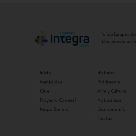
Fondo Europeo de
Una manera de h
Inicio
Historia
Municipios
Patrimonio
Cine
Arte y Cultura
Proyecto Carmesí
Naturaleza
Mapa Sonoro
Gastronomía
Fiestas