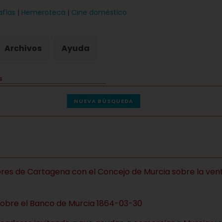
afías
|
Hemeroteca
|
Cine doméstico
Archivos
Ayuda
NUEVA BÚSQUEDA
res de Cartagena con el Concejo de Murcia sobre la vent
 sobre el Banco de Murcia 1864-03-30