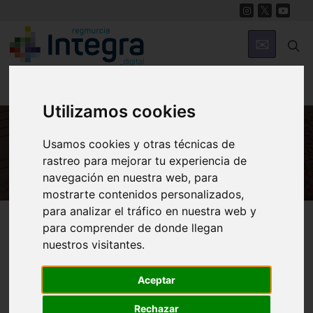
Utilizamos cookies
Usamos cookies y otras técnicas de
HISTORIA
rastreo para mejorar tu experiencia de
navegación en nuestra web, para
mostrarte contenidos personalizados,
para analizar el tráfico en nuestra web y
Región de Murcia Digital
Historia
Archivos
para comprender de donde llegan
nuestros visitantes.
Aceptar
Rechazar