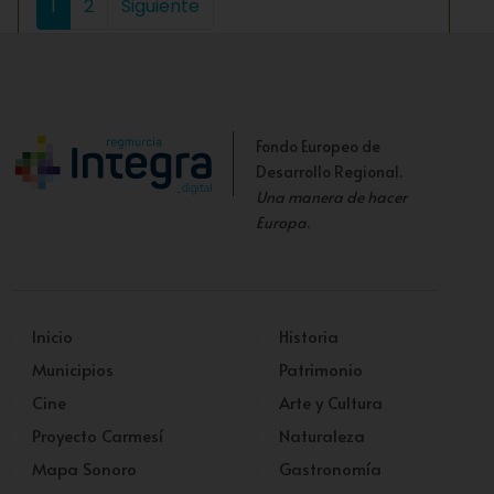
1
2
Siguiente
Fondo Europeo de
Desarrollo Regional.
Una manera de hacer
Europa
.
Inicio
Historia
Municipios
Patrimonio
Cine
Arte y Cultura
Proyecto Carmesí
Naturaleza
Mapa Sonoro
Gastronomía