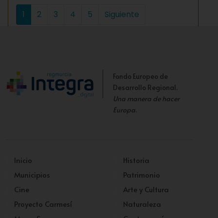
1
2
3
4
5
Siguiente
Fondo Europeo de
Desarrollo Regional.
Una manera de hacer
Europa
.
Inicio
Historia
Municipios
Patrimonio
Cine
Arte y Cultura
Proyecto Carmesí
Naturaleza