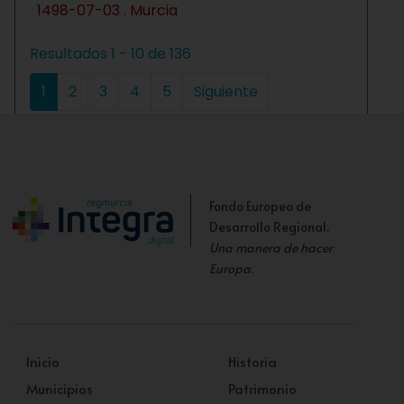
1498-07-03 . Murcia
Resultados 1 - 10 de 136
1
2
3
4
5
Siguiente
Fondo Europeo de
Desarrollo Regional.
Una manera de hacer
Europa
.
Inicio
Historia
Municipios
Patrimonio